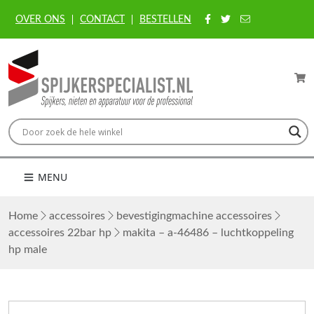
OVER ONS
CONTACT
BESTELLEN
MENU
Home
accessoires
bevestigingmachine accessoires
accessoires 22bar hp
makita – a-46486 – luchtkoppeling
hp male