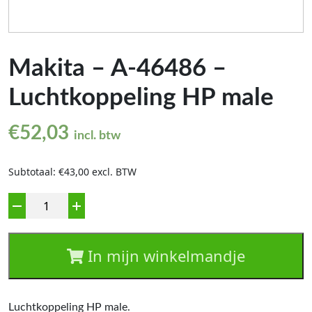
Makita – A-46486 –
Luchtkoppeling HP male
€
52,03
incl. btw
Subtotaal: €43,00 excl. BTW
Aantal
In mijn winkelmandje
Luchtkoppeling HP male.