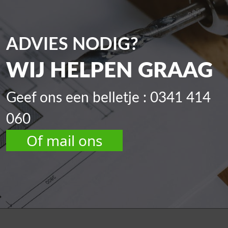
ADVIES NODIG?
WIJ HELPEN GRAAG
Geef ons een belletje : 0341 414
060
Of mail ons