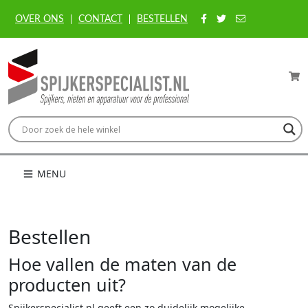
OVER ONS
CONTACT
BESTELLEN
MENU
Bestellen
Hoe vallen de maten van de
producten uit?
Spijkerspecialist.nl geeft een zo duidelijk mogelijke