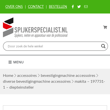
OVER ONS
CONTACT
BESTELLEN
MENU
Home
accessoires
bevestigingmachine accessoires
diverse bevestigingmachine accessoires
makita – 197731-
1 – diepteinsteller