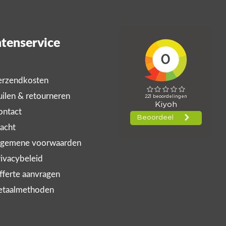
tenservice
rzendkosten
ilen & retourneren
ntact
acht
gemene voorwaarden
ivacybeleid
ferte aanvragen
taalmethoden