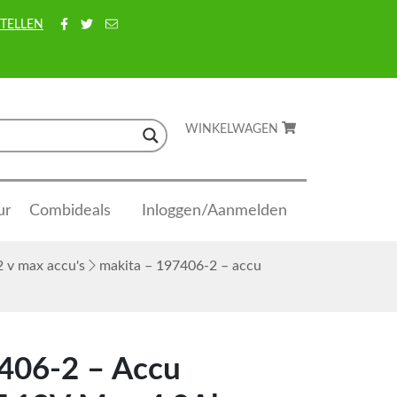
TELLEN
WINKELWAGEN
ur
Combideals
Inloggen/Aanmelden
2 v max accu's
makita – 197406-2 – accu
406-2 – Accu