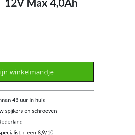
 12V Max 4,0Ah
ijn winkelmandje
nnen 48 uur in huis
 spijkers en schroeven
Nederland
pecialist.nl een 8,9/10