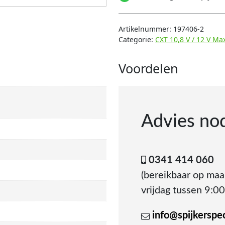
Artikelnummer:
197406-2
Categorie:
CXT 10,8 V / 12 V Ma
Voordelen
Advies no
0341 414 060
(bereikbaar op ma
vrijdag tussen 9:00
info@spijkerspeci