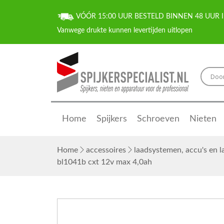
VÓÓR 15:00 UUR BESTELD BINNEN 48 UUR I
Home
Spijkers
Schroeven
Nieten
Home
accessoires
laadsystemen, accu's en 
bl1041b cxt 12v max 4,0ah