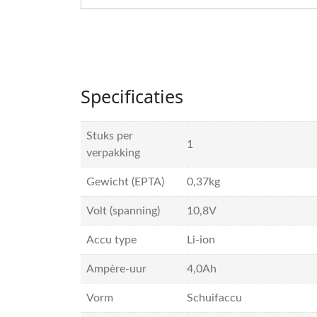
Specificaties
Stuks per
1
verpakking
Gewicht (EPTA)
0,37kg
Volt (spanning)
10,8V
Accu type
Li-ion
Ampère-uur
4,0Ah
Vorm
Schuifaccu