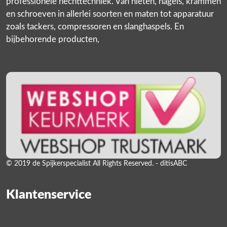
professionele hechttechniek. Van nieten, nagels, krammen
en schroeven in allerlei soorten en maten tot apparatuur
zoals tackers, compressoren en slanghaspels. En
bijbehorende producten,
© 2019 de Spijkerspecialist All Rights Reserved. - ditisABC
Klantenservice