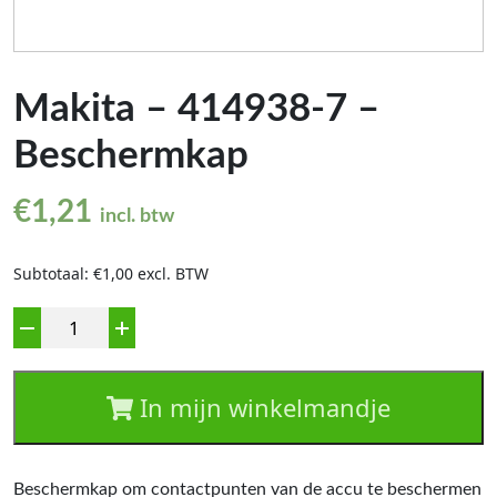
Makita – 414938-7 –
Beschermkap
€
1,21
incl. btw
Subtotaal: €1,00 excl. BTW
Aantal
In mijn winkelmandje
Beschermkap om contactpunten van de accu te beschermen