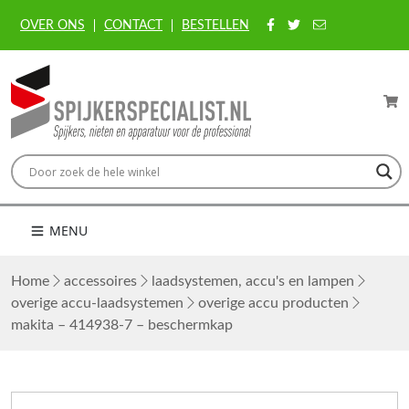
OVER ONS
CONTACT
BESTELLEN
MENU
Home
accessoires
laadsystemen, accu's en lampen
overige accu-laadsystemen
overige accu producten
makita – 414938-7 – beschermkap