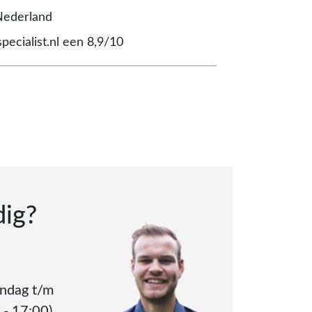
Nederland
pecialist.nl een 8,9/10
dig?
andag t/m
 - 17:00)