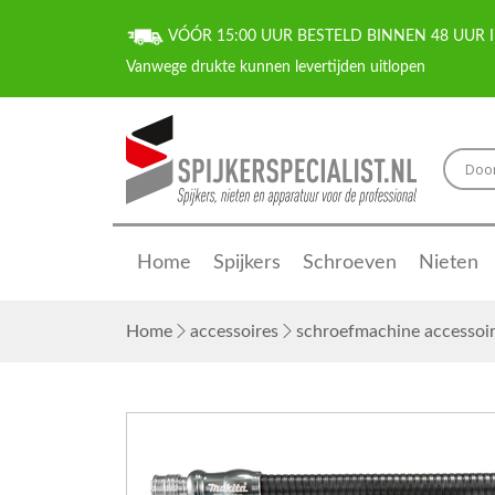
VÓÓR 15:00 UUR BESTELD BINNEN 48 UUR I
Home
Spijkers
Schroeven
Nieten
Home
accessoires
schroefmachine accessoi