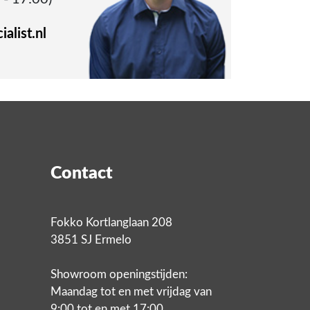
alist.nl
Contact
Fokko Kortlanglaan 208
3851 SJ Ermelo
Showroom openingstijden:
Maandag tot en met vrijdag van
9:00 tot en met 17:00