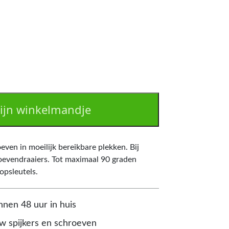
ijn winkelmandje
even in moeilijk bereikbare plekken. Bij
roevendraaiers. Tot maximaal 90 graden
opsleutels.
nnen 48 uur in huis
 spijkers en schroeven