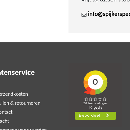
info@spijkerspeci
tenservice
rzendkosten
ilen & retourneren
ntact
acht