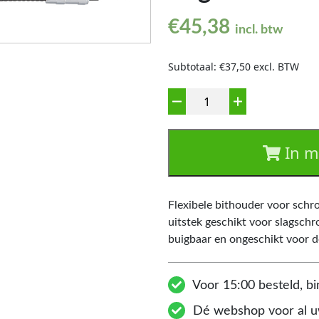
€
45,38
incl. btw
Subtotaal: €37,50 excl. BTW
Aantal
In m
Flexibele bithouder voor schro
uitstek geschikt voor slagsch
buigbaar en ongeschikt voor d
Voor 15:00 besteld, bi
Dé webshop voor al uw