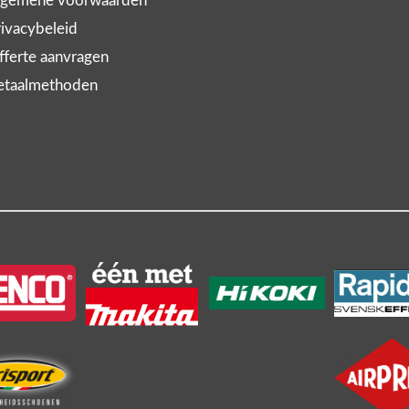
gemene voorwaarden
ivacybeleid
ferte aanvragen
taalmethoden