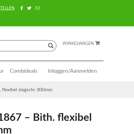
TELLEN
WINKELWAGEN
ur
Combideals
Inloggen/Aanmelden
. flexibel slagschr 300mm
867 – Bith. flexibel
0mm