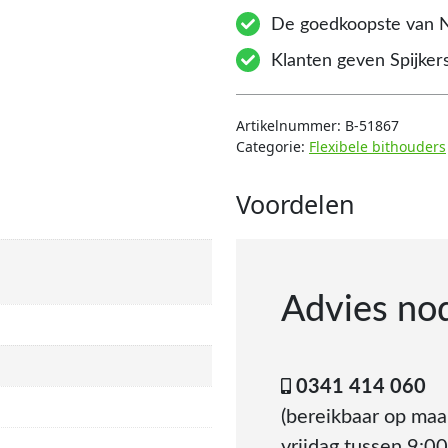
De goedkoopste van 
Klanten geven Spijkers
Artikelnummer:
B-51867
Categorie:
Flexibele bithouders
Voordelen
Advies no
0341 414 060
(bereikbaar op ma
vrijdag tussen 9:00