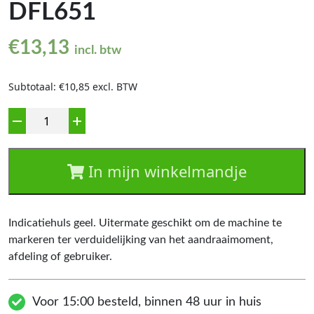
DFL651
€
13,13
incl. btw
Subtotaal: €10,85 excl. BTW
Aantal
In mijn winkelmandje
Indicatiehuls geel. Uitermate geschikt om de machine te
markeren ter verduidelijking van het aandraaimoment,
afdeling of gebruiker.
Voor 15:00 besteld, binnen 48 uur in huis