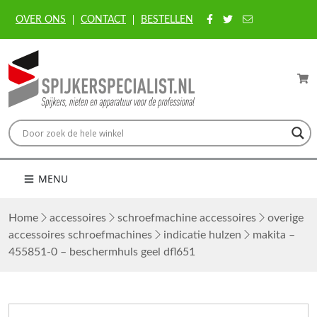
OVER ONS
CONTACT
BESTELLEN
MENU
Home
accessoires
schroefmachine accessoires
overige
accessoires schroefmachines
indicatie hulzen
makita –
455851-0 – beschermhuls geel dfl651