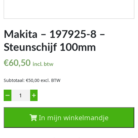
Makita – 197925-8 –
Steunschijf 100mm
€
60,50
incl. btw
Subtotaal: €50,00 excl. BTW
Aantal
In mijn winkelmandje