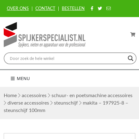
OVER ONS
CONTACT
BESTELLEN
MENU
Home
accessoires
schuur- en poetsmachine accessoires
diverse accessoires
steunschijf
makita – 197925-8 –
steunschijf 100mm