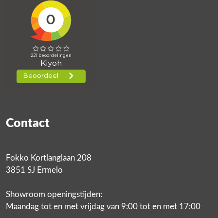
Contact
Fokko Kortlanglaan 208
3851 SJ Ermelo
Showroom openingstijden:
Maandag tot en met vrijdag van 9:00 tot en met 17:00