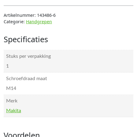
Artikelnummer:
143486-6
Categorie:
Handgrepen
Specificaties
Stuks per verpakking
1
Schroefdraad maat
M14
Merk
Makita
Voordelen