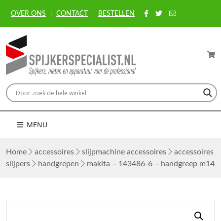
OVER ONS
CONTACT
BESTELLEN
MENU
Home
accessoires
slijpmachine accessoires
accessoires
slijpers
handgrepen
makita – 143486-6 – handgreep m14