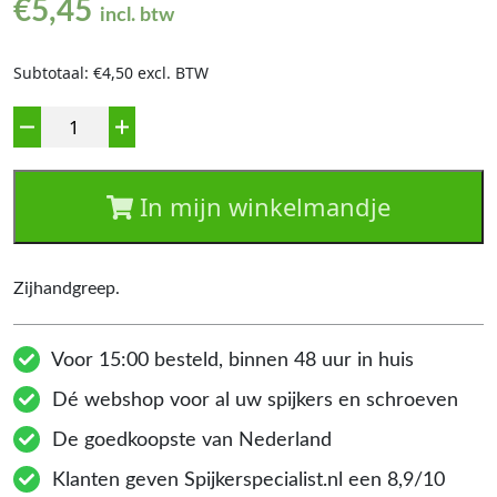
€
5,45
incl. btw
Subtotaal: €4,50 excl. BTW
Aantal
In mijn winkelmandje
Zijhandgreep.
Voor 15:00 besteld, binnen 48 uur in huis
Dé webshop voor al uw spijkers en schroeven
De goedkoopste van Nederland
Klanten geven Spijkerspecialist.nl een 8,9/10