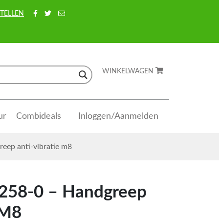
TELLEN
WINKELWAGEN
ur
Combideals
Inloggen/Aanmelden
eep anti-vibratie m8
258-0 – Handgreep
 M8