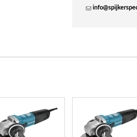
info@spijkerspeci