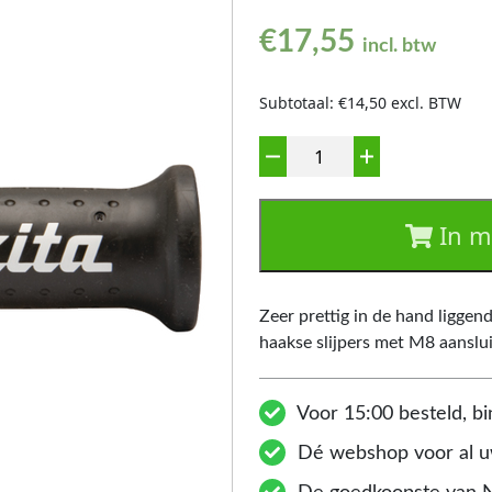
€
17,55
incl. btw
Subtotaal: €14,50 excl. BTW
Aantal
In m
Zeer prettig in de hand liggend
haakse slijpers met M8 aanslui
Voor 15:00 besteld, bi
Dé webshop voor al uw