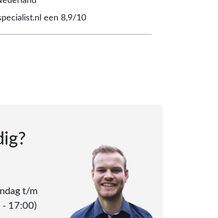
Nederland
pecialist.nl een 8,9/10
dig?
andag t/m
 - 17:00)