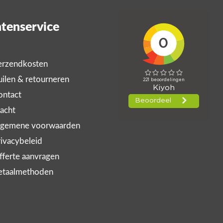
tenservice
rzendkosten
ilen & retourneren
ntact
acht
gemene voorwaarden
ivacybeleid
ferte aanvragen
taalmethoden