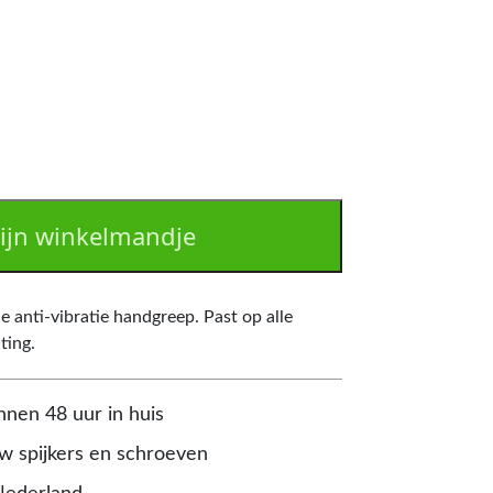
ijn winkelmandje
e anti-vibratie handgreep. Past op alle
ting.
nnen 48 uur in huis
 spijkers en schroeven