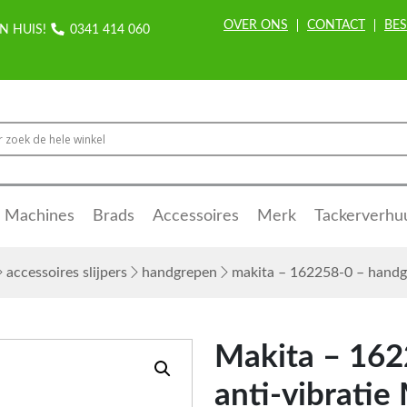
OVER ONS
CONTACT
BES
N HUIS!
0341 414 060
Machines
Brads
Accessoires
Merk
Tackerverhu
accessoires slijpers
handgrepen
makita – 162258-0 – handgr
Makita – 162
anti-vibratie