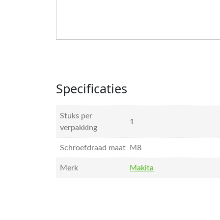
Specificaties
Stuks per
1
verpakking
Schroefdraad maat
M8
Merk
Makita