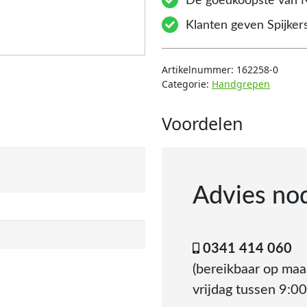
De goedkoopste van 
Klanten geven Spijkers
Artikelnummer:
162258-0
Categorie:
Handgrepen
Voordelen
Advies no
0341 414 060
(bereikbaar op ma
vrijdag tussen 9:00