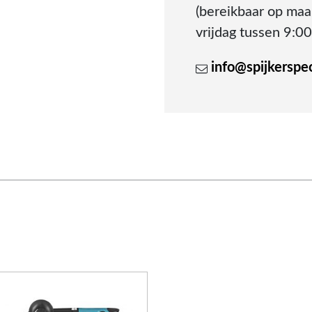
(bereikbaar op ma
vrijdag tussen 9:00
info@spijkerspeci