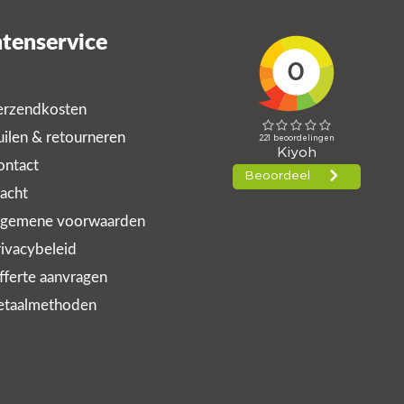
tenservice
rzendkosten
ilen & retourneren
ntact
acht
gemene voorwaarden
ivacybeleid
ferte aanvragen
taalmethoden