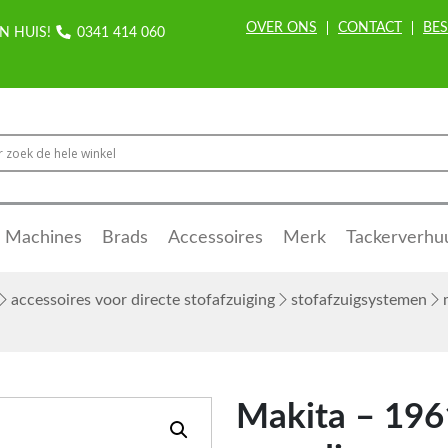
OVER ONS
CONTACT
BES
N HUIS!
0341 414 060
Machines
Brads
Accessoires
Merk
Tackerverhu
accessoires voor directe stofafzuiging
stofafzuigsystemen
m
Makita – 196