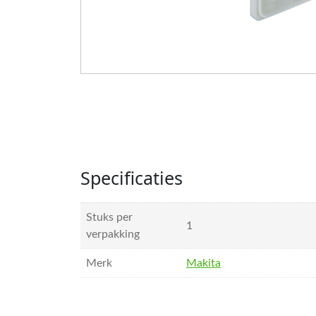
Specificaties
Stuks per
1
verpakking
Merk
Makita