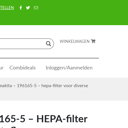
TELLEN
WINKELWAGEN
ur
Combideals
Inloggen/Aanmelden
akita – 196165-5 – hepa-filter voor diverse
165-5 – HEPA-filter