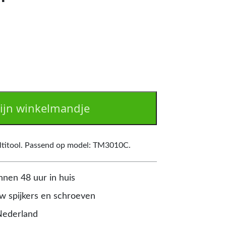
ijn winkelmandje
ltitool. Passend op model: TM3010C.
nnen 48 uur in huis
 spijkers en schroeven
Nederland