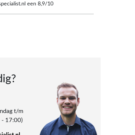
pecialist.nl een 8,9/10
dig?
andag t/m
 - 17:00)