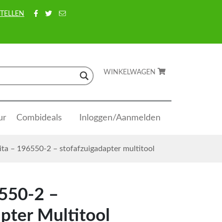
TELLEN
WINKELWAGEN
ur
Combideals
Inloggen/Aanmelden
ta – 196550-2 – stofafzuigadapter multitool
550-2 –
pter Multitool