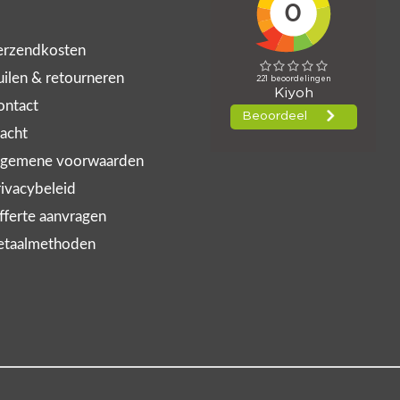
rzendkosten
ilen & retourneren
ntact
acht
gemene voorwaarden
ivacybeleid
ferte aanvragen
taalmethoden