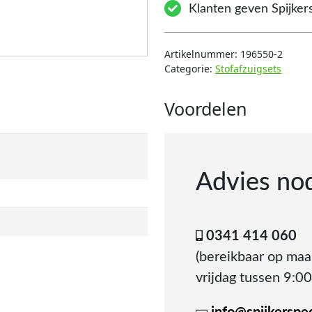
Klanten geven Spijkers
Artikelnummer:
196550-2
Categorie:
Stofafzuigsets
Voordelen
Advies no
0341 414 060
(bereikbaar op ma
vrijdag tussen 9:00