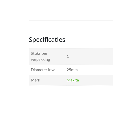
Specificaties
Stuks per
1
verpakking
Diameter inw.
25mm
Merk
Makita