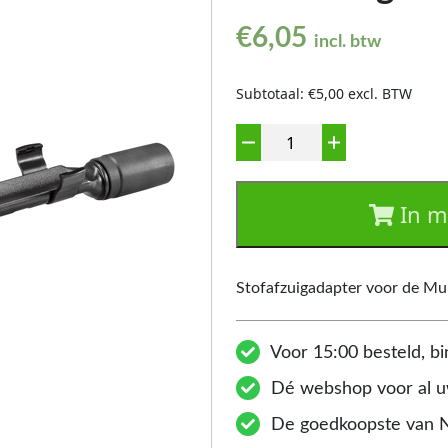
€
6,05
incl. btw
Subtotaal: €5,00 excl. BTW
Aantal
In m
Stofafzuigadapter voor de Mu
Voor 15:00 besteld, bi
Dé webshop voor al uw
De goedkoopste van 