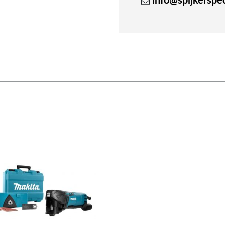
info@spijkerspeci