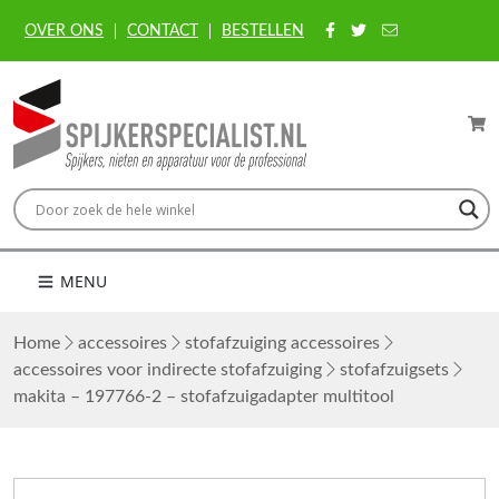
OVER ONS
CONTACT
BESTELLEN
MENU
Home
accessoires
stofafzuiging accessoires
accessoires voor indirecte stofafzuiging
stofafzuigsets
makita – 197766-2 – stofafzuigadapter multitool