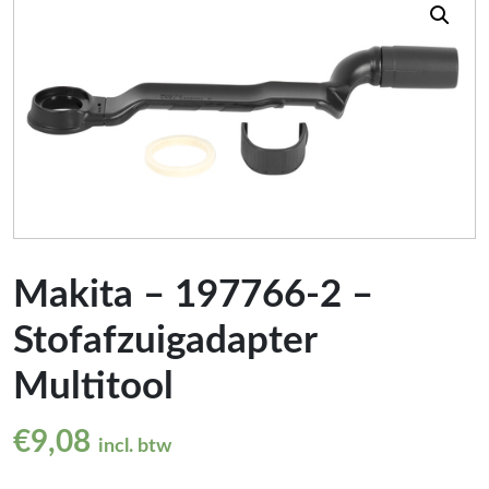
Makita – 197766-2 –
Stofafzuigadapter
Multitool
€
9,08
incl. btw