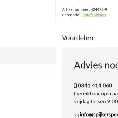
Artikelnummer:
424472-9
Categorie:
Stofafzuigsets
Voordelen
Advies no
0341 414 060
(bereikbaar op ma
vrijdag tussen 9:00
info@spijkerspeci