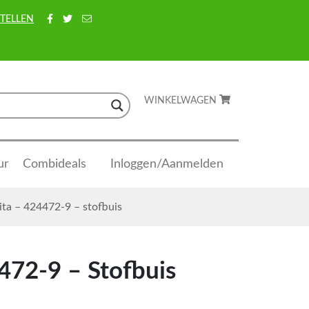
TELLEN
WINKELWAGEN
ur
Combideals
Inloggen/Aanmelden
ta – 424472-9 – stofbuis
472-9 – Stofbuis