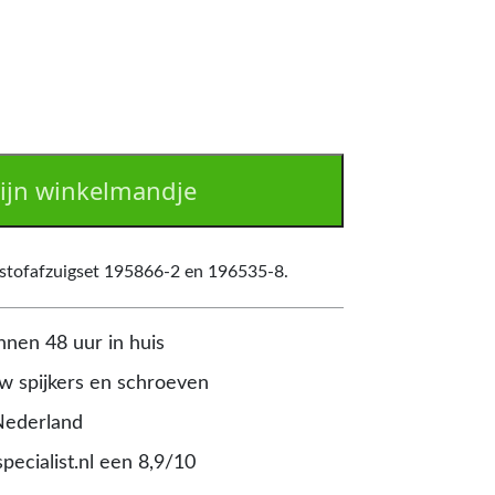
ijn winkelmandje
 stofafzuigset 195866-2 en 196535-8.
nnen 48 uur in huis
 spijkers en schroeven
Nederland
pecialist.nl een 8,9/10