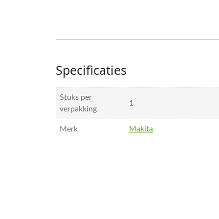
Specificaties
Stuks per
1
verpakking
Merk
Makita