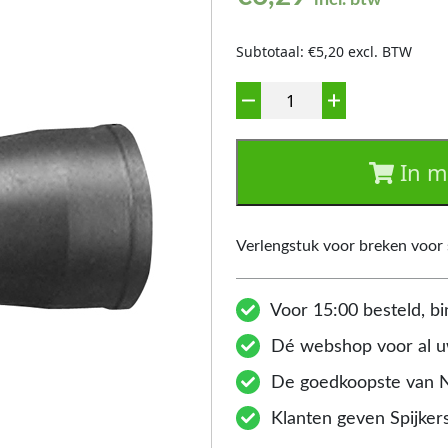
incl. btw
Subtotaal: €5,20 excl. BTW
Aantal
In m
Verlengstuk voor breken voor
Voor 15:00 besteld, bi
Dé webshop voor al uw
De goedkoopste van 
Klanten geven Spijkers