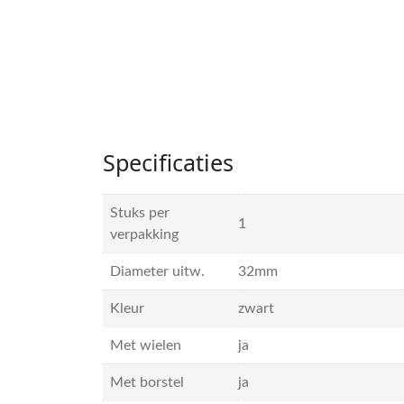
Specificaties
Stuks per
1
verpakking
Diameter uitw.
32mm
Kleur
zwart
Met wielen
ja
Met borstel
ja