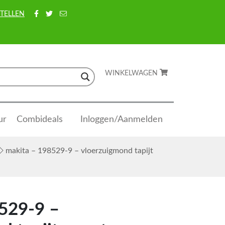
TELLEN
WINKELWAGEN
ur
Combideals
Inloggen/Aanmelden
makita – 198529-9 – vloerzuigmond tapijt
529-9 –