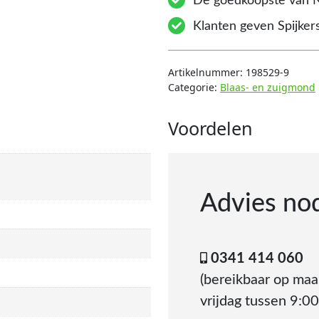
De goedkoopste van 
Klanten geven Spijkers
Artikelnummer:
198529-9
Categorie:
Blaas- en zuigmond
Voordelen
Advies no
0341 414 060
(bereikbaar op ma
vrijdag tussen 9:00