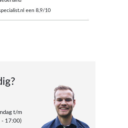
Nederland
pecialist.nl een 8,9/10
dig?
andag t/m
 - 17:00)