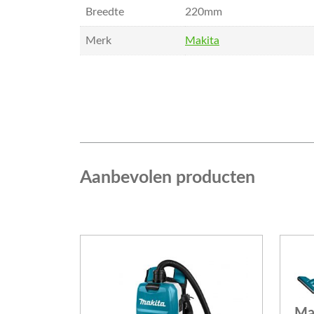
Breedte
220mm
Merk
Makita
Aanbevolen producten
Ma