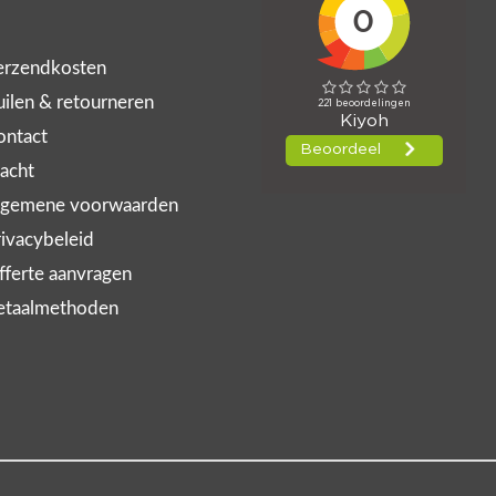
rzendkosten
ilen & retourneren
ntact
acht
gemene voorwaarden
ivacybeleid
ferte aanvragen
taalmethoden