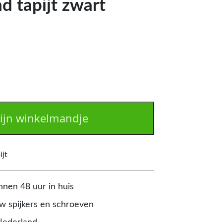
d tapijt zwart
ijn winkelmandje
ijt
nnen 48 uur in huis
 spijkers en schroeven