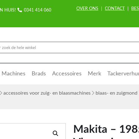
OVER ONS
CONTACT
BES
N HUIS!
0341 414 060
Machines
Brads
Accessoires
Merk
Tackerverhu
accessoires voor zuig- en blaasmachines
blaas- en zuigmond
Makita – 198