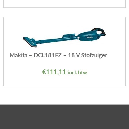
Makita – DCL181FZ – 18 V Stofzuiger
€
111,11
incl. btw