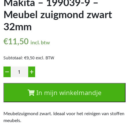
Makita – 199039-9 –
Meubel zuigmond zwart
32mm
€
11,50
incl. btw
Subtotaal: €9,50 excl. BTW
Aantal
In mijn winkelmandje
Meubelzuigmond zwart. Ideaal voor het reinigen van stoffen
meubels.