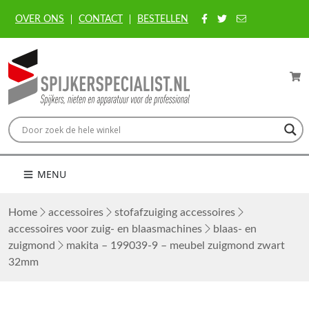
OVER ONS
CONTACT
BESTELLEN
MENU
Home
accessoires
stofafzuiging accessoires
accessoires voor zuig- en blaasmachines
blaas- en
zuigmond
makita – 199039-9 – meubel zuigmond zwart
32mm