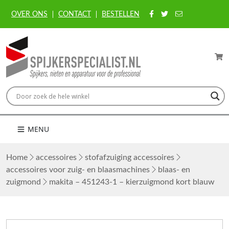
OVER ONS
CONTACT
BESTELLEN
MENU
Home
accessoires
stofafzuiging accessoires
accessoires voor zuig- en blaasmachines
blaas- en
zuigmond
makita – 451243-1 – kierzuigmond kort blauw