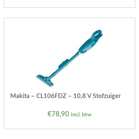
Makita – CL106FDZ – 10,8 V Stofzuiger
€
78,90
incl. btw