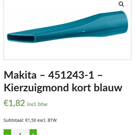
Makita – 451243-1 –
Kierzuigmond kort blauw
€
1,82
incl. btw
Subtotaal: €1,50 excl. BTW
Aantal