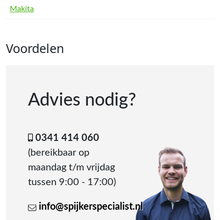
Makita
Voordelen
Advies nodig?
0341 414 060
(bereikbaar op
maandag t/m vrijdag
tussen 9:00 - 17:00)
info@spijkerspecialist.nl