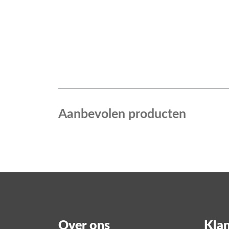
Aanbevolen producten
Over ons
Klan