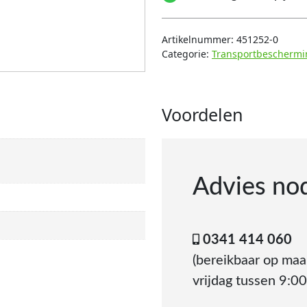
Artikelnummer:
451252-0
Categorie:
Transportbeschermi
Voordelen
Advies no
0341 414 060
(bereikbaar op ma
vrijdag tussen 9:00