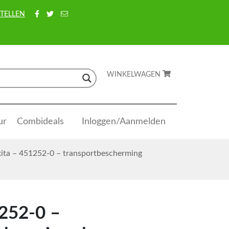
TELLEN
WINKELWAGEN
ur
Combideals
Inloggen/Aanmelden
ta – 451252-0 – transportbescherming
252-0 –