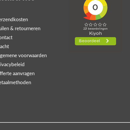
rzendkosten
ilen & retourneren
ntact
acht
gemene voorwaarden
ivacybeleid
ferte aanvragen
taalmethoden