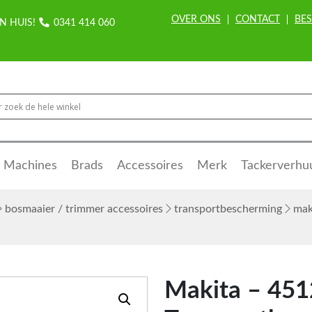
OVER ONS
CONTACT
BES
N HUIS!
0341 414 060
Machines
Brads
Accessoires
Merk
Tackerverhu
bosmaaier / trimmer accessoires
transportbescherming
maki
Makita – 451