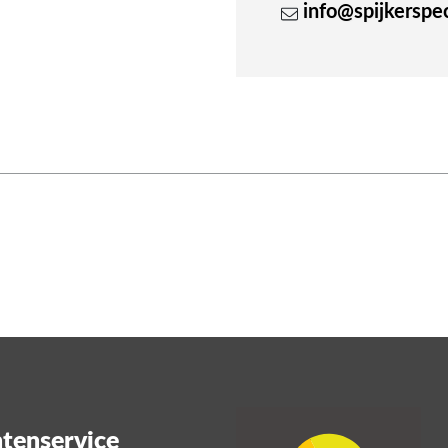
info@spijkerspeci
tenservice