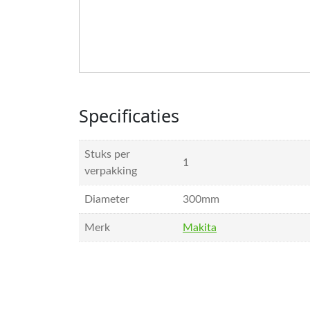
Specificaties
Stuks per
1
verpakking
Diameter
300mm
Merk
Makita