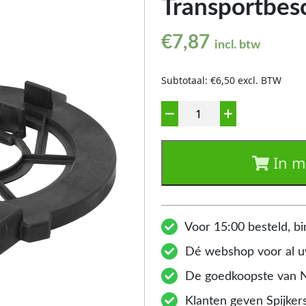
Transportbes
€
7,87
incl. btw
Subtotaal: €6,50 excl. BTW
Aantal
In m
Voor 15:00 besteld, bi
Dé webshop voor al uw
De goedkoopste van 
Klanten geven Spijkers