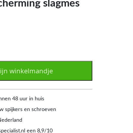
cherming slagmes
ijn winkelmandje
nnen 48 uur in huis
 spijkers en schroeven
Nederland
pecialist.nl een 8,9/10