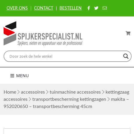
OVER ONS
CONTACT
BESTELLEN
MENU
Home
accessoires
tuinmachine accessoires
kettingzaag
accessoires
transportbescherming kettingzagen
makita –
952020650 – transportbescherming 45cm