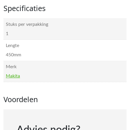
Specificaties
Stuks per verpakking
1
Lengte
450mm
Merk
Makita
Voordelen
Advies nodig?