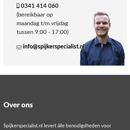
0341 414 060
(bereikbaar op
maandag t/m vrijdag
tussen 9:00 - 17:00)
info@spijkerspecialist.nl
Over ons
Spijkerspecialist.nl levert álle benodigdheden voor