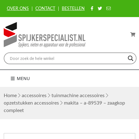
OVER ONS
CONTACT
BESTELLEN
MENU
Home
accessoires
tuinmachine accessoires
opzetstukken accessoires
makita – a-89539 – zaagkop
compleet