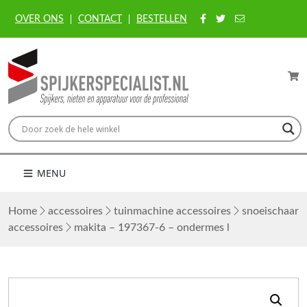
OVER ONS
CONTACT
BESTELLEN
MENU
Home
accessoires
tuinmachine accessoires
snoeischaar
accessoires
makita – 197367-6 – ondermes l