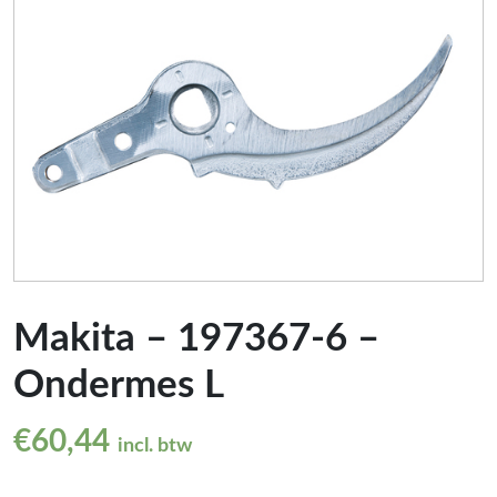
Makita – 197367-6 –
Ondermes L
€
60,44
incl. btw