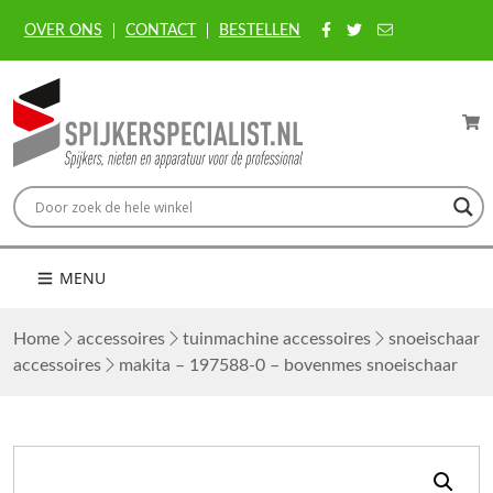
OVER ONS
CONTACT
BESTELLEN
MENU
Home
accessoires
tuinmachine accessoires
snoeischaar
accessoires
makita – 197588-0 – bovenmes snoeischaar