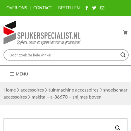
OVER ONS
CONTACT
BESTELLEN
MENU
Home
accessoires
tuinmachine accessoires
snoeischaar
accessoires
makita – a-86670 – snijmes boven