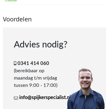
Voordelen
Advies nodig?
0341 414 060
(bereikbaar op
maandag t/m vrijdag
tussen 9:00 - 17:00)
info@spijkerspecialist.nl