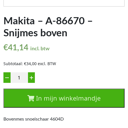
Makita – A-86670 –
Snijmes boven
€
41,14
incl. btw
Subtotaal: €34,00 excl. BTW
Aantal
In mijn winkelmandje
Bovenmes snoeischaar 4604D