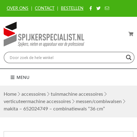
OVER ONS
CONTACT
BESTELLEN
MENU
Home
accessoires
tuinmachine accessoires
verticuteermachine accessoires
messen/combiwalsen
makita – 652024749 – combinatiewals “36 cm”