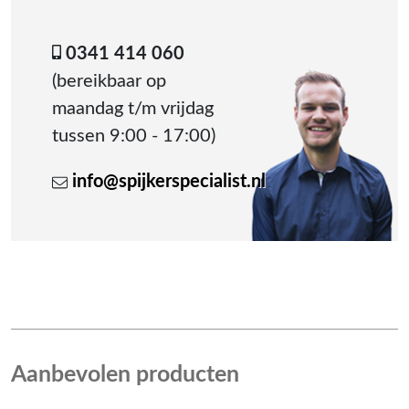
0341 414 060
(bereikbaar op
maandag t/m vrijdag
tussen 9:00 - 17:00)
info@spijkerspecialist.nl
Aanbevolen producten