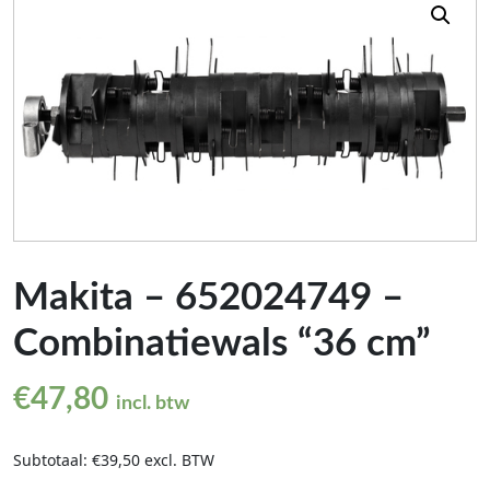
Makita – 652024749 –
Combinatiewals “36 cm”
€
47,80
incl. btw
Subtotaal: €39,50 excl. BTW