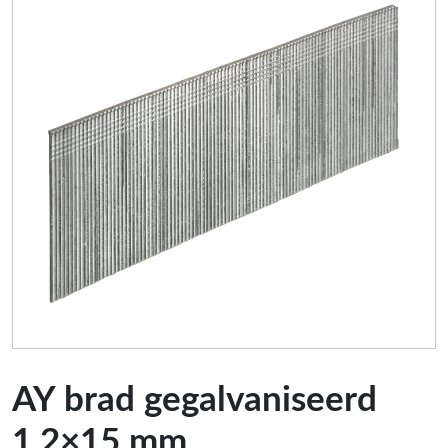
AY brad gegalvaniseerd
1,2×15 mm