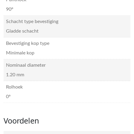
90º
Schacht type bevestiging
Gladde schacht
Bevestiging kop type
Minimale kop
Nominaal diameter
1.20 mm
Rolhoek
0º
Voordelen