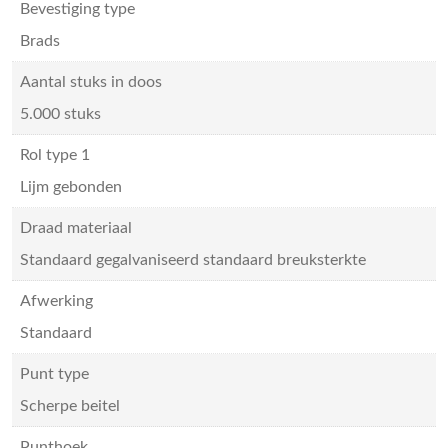
Bevestiging type
Brads
Aantal stuks in doos
5.000 stuks
Rol type 1
Lijm gebonden
Draad materiaal
Standaard gegalvaniseerd standaard breuksterkte
Afwerking
Standaard
Punt type
Scherpe beitel
Punthoek