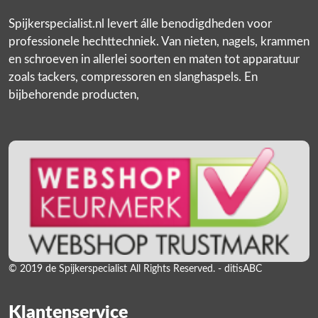
Spijkerspecialist.nl levert álle benodigdheden voor
professionele hechttechniek. Van nieten, nagels, krammen
en schroeven in allerlei soorten en maten tot apparatuur
zoals tackers, compressoren en slanghaspels. En
bijbehorende producten,
© 2019 de Spijkerspecialist All Rights Reserved. - ditisABC
Klantenservice