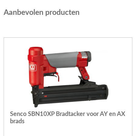
Aanbevolen producten
Senco SBN10XP Bradtacker voor AY en AX
brads