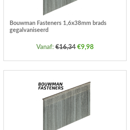
Bouwman Fasteners 1,6x38mm brads
gegalvaniseerd
Vanaf:
€
16,34
€
9,98