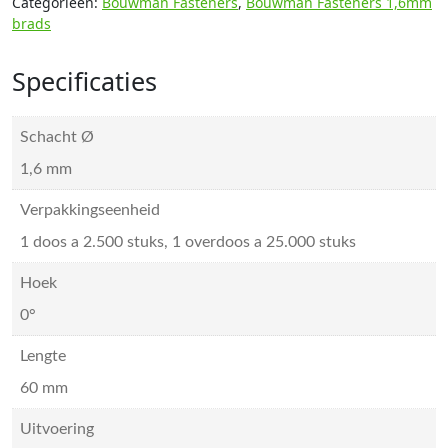
Categorieën:
Bouwman Fasteners
,
Bouwman Fasteners 1,6mm
brads
Specificaties
Schacht Ø
1,6 mm
Verpakkingseenheid
1 doos a 2.500 stuks, 1 overdoos a 25.000 stuks
Hoek
0°
Lengte
60 mm
Uitvoering