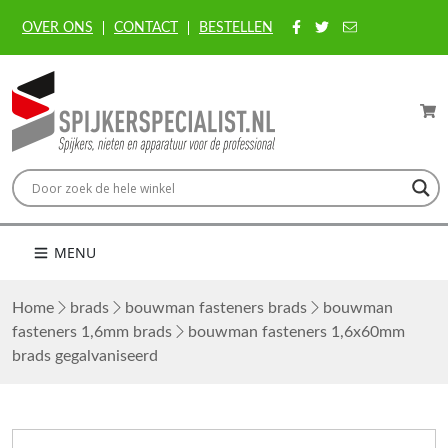
OVER ONS
CONTACT
BESTELLEN
MENU
Home
brads
bouwman fasteners brads
bouwman
fasteners 1,6mm brads
bouwman fasteners 1,6x60mm
brads gegalvaniseerd