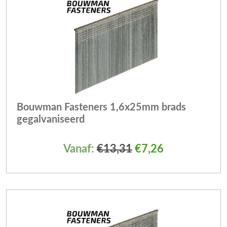
Bouwman Fasteners 1,6x25mm brads
gegalvaniseerd
Vanaf:
€
13,31
€
7,26