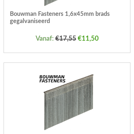
Bouwman Fasteners 1,6x45mm brads
gegalvaniseerd
Vanaf:
€
17,55
€
11,50