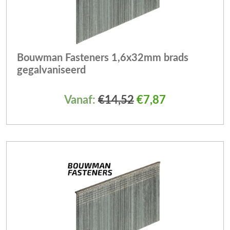
Bouwman Fasteners 1,6x32mm brads
gegalvaniseerd
Vanaf:
€
14,52
€
7,87