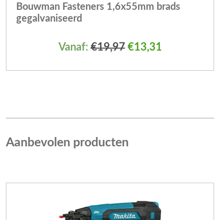
Bouwman Fasteners 1,6x55mm brads
gegalvaniseerd
Vanaf:
€
19,97
€
13,31
Aanbevolen producten