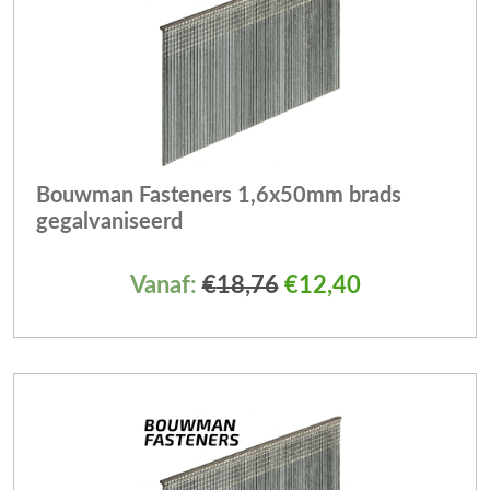
Bouwman Fasteners 1,6x50mm brads
gegalvaniseerd
Vanaf:
€
18,76
€
12,40