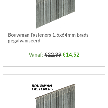
Bouwman Fasteners 1,6x64mm brads
gegalvaniseerd
Vanaf:
€
22,39
€
14,52