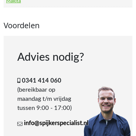
Makita
Voordelen
Advies nodig?
0341 414 060
(bereikbaar op
maandag t/m vrijdag
tussen 9:00 - 17:00)
info@spijkerspecialist.nl