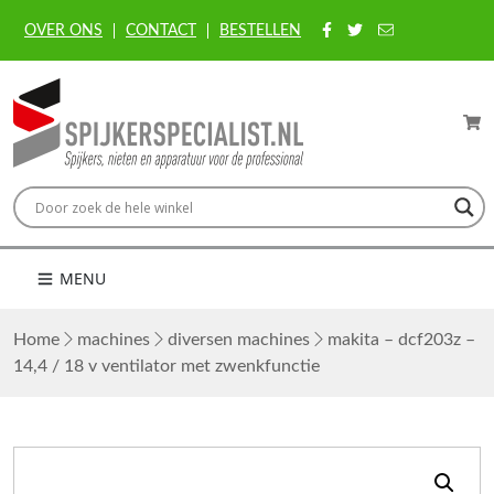
OVER ONS
CONTACT
BESTELLEN
MENU
Home
machines
diversen machines
makita – dcf203z –
14,4 / 18 v ventilator met zwenkfunctie