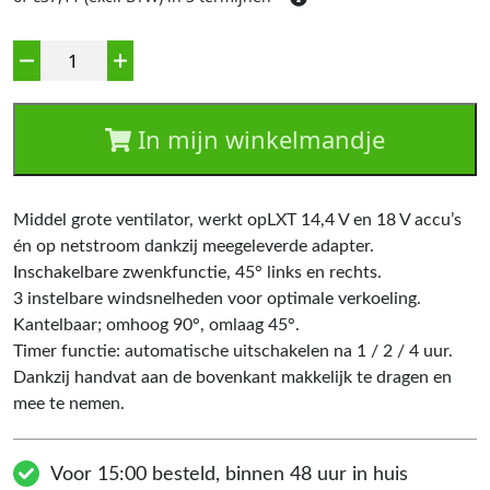
Aantal
In mijn winkelmandje
Middel grote ventilator, werkt opLXT 14,4 V en 18 V accu’s
én op netstroom dankzij meegeleverde adapter.
Inschakelbare zwenkfunctie, 45° links en rechts.
3 instelbare windsnelheden voor optimale verkoeling.
Kantelbaar; omhoog 90°, omlaag 45°.
Timer functie: automatische uitschakelen na 1 / 2 / 4 uur.
Dankzij handvat aan de bovenkant makkelijk te dragen en
mee te nemen.
Voor 15:00 besteld, binnen 48 uur in huis