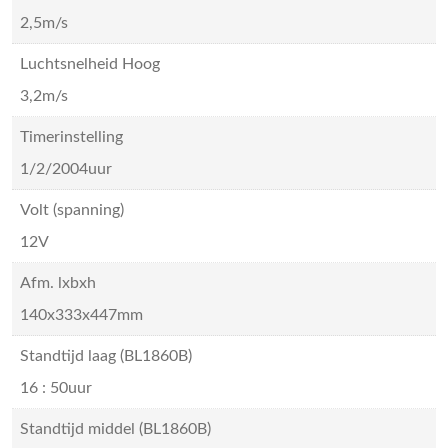
2,5m/s
Luchtsnelheid Hoog
3,2m/s
Timerinstelling
1/2/2004uur
Volt (spanning)
12V
Afm. lxbxh
140x333x447mm
Standtijd laag (BL1860B)
16 : 50uur
Standtijd middel (BL1860B)