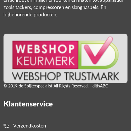
en schroeven in allerlei soorten en maten tot apparatuur
zoals tackers, compressoren en slanghaspels. En
bijbehorende producten,
© 2019 de Spijkerspecialist All Rights Reserved. - ditisABC
Klantenservice
Verzendkosten