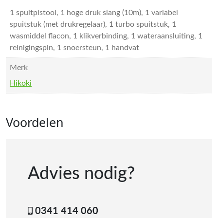
1 spuitpistool, 1 hoge druk slang (10m), 1 variabel
spuitstuk (met drukregelaar), 1 turbo spuitstuk, 1
wasmiddel flacon, 1 klikverbinding, 1 wateraansluiting, 1
reinigingspin, 1 snoersteun, 1 handvat
Merk
Hikoki
Voordelen
Advies nodig?
0341 414 060