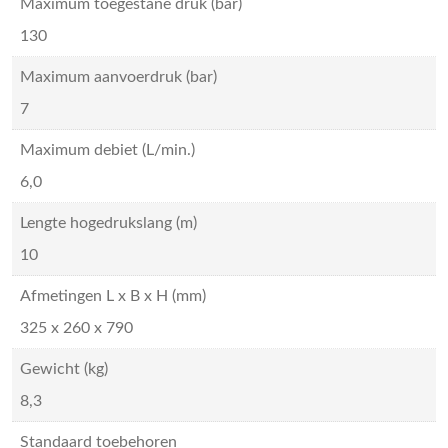
Maximum toegestane druk (bar)
130
Maximum aanvoerdruk (bar)
7
Maximum debiet (L/min.)
6,0
Lengte hogedrukslang (m)
10
Afmetingen L x B x H (mm)
325 x 260 x 790
Gewicht (kg)
8,3
Standaard toebehoren