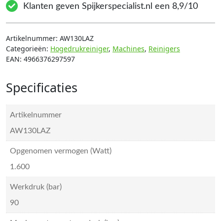
Klanten geven Spijkerspecialist.nl een 8,9/10
Artikelnummer:
AW130LAZ
Categorieën:
Hogedrukreiniger
,
Machines
,
Reinigers
EAN:
4966376297597
Specificaties
Artikelnummer
AW130LAZ
Opgenomen vermogen (Watt)
1.600
Werkdruk (bar)
90