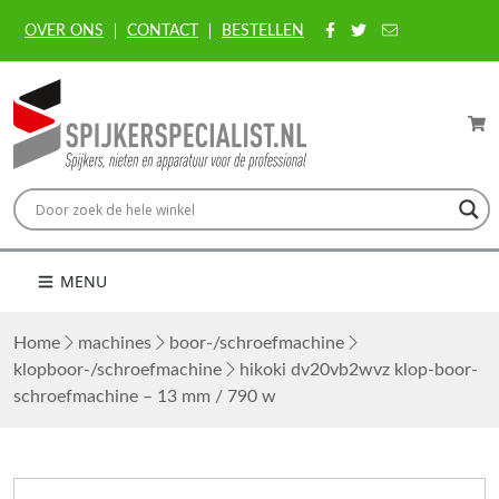
OVER ONS
CONTACT
BESTELLEN
MENU
Home
machines
boor-/schroefmachine
klopboor-/schroefmachine
hikoki dv20vb2wvz klop-boor-
schroefmachine – 13 mm / 790 w