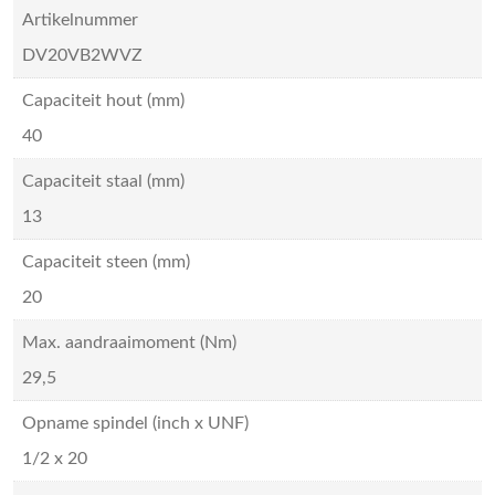
Artikelnummer
DV20VB2WVZ
Capaciteit hout (mm)
40
Capaciteit staal (mm)
13
Capaciteit steen (mm)
20
Max. aandraaimoment (Nm)
29,5
Opname spindel (inch x UNF)
1/2 x 20