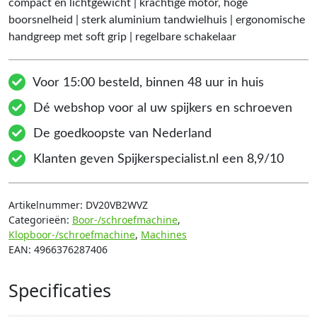
compact en lichtgewicht | krachtige motor, hoge
boorsnelheid | sterk aluminium tandwielhuis | ergonomische
handgreep met soft grip | regelbare schakelaar
Voor 15:00 besteld, binnen 48 uur in huis
Dé webshop voor al uw spijkers en schroeven
De goedkoopste van Nederland
Klanten geven Spijkerspecialist.nl een 8,9/10
Artikelnummer:
DV20VB2WVZ
Categorieën:
Boor-/schroefmachine
,
Klopboor-/schroefmachine
,
Machines
EAN:
4966376287406
Specificaties