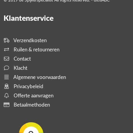
© 2019 de Spijkerspecialist All Rights Reserved. - ditisABC
Klantenservice
Verzendkosten
Ruilen & retourneren
Contact
Klacht
Algemene voorwaarden
Privacybeleid
Offerte aanvragen
Betaalmethoden