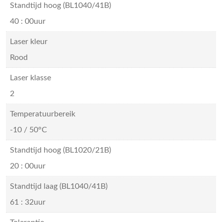
Standtijd hoog (BL1040/41B)
40 : 00uur
Laser kleur
Rood
Laser klasse
2
Temperatuurbereik
-10 / 50°C
Standtijd hoog (BL1020/21B)
20 : 00uur
Standtijd laag (BL1040/41B)
61 : 32uur