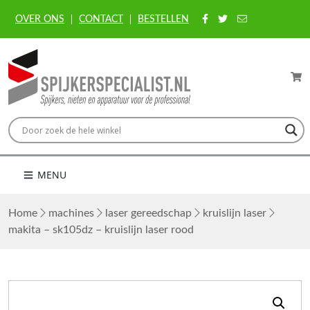
OVER ONS
CONTACT
BESTELLEN
MENU
Home
machines
laser gereedschap
kruislijn laser
makita – sk105dz – kruislijn laser rood