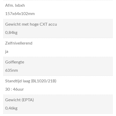
Afm. lxbxh
157x64x102mm
Gewicht met hoge CXT accu
0,84kg
Zelfnivellerend
ja
Golflengte
635nm
Standtijd laag (BL1020/21B)
30 : 46uur
Gewicht (EPTA)
0,46kg