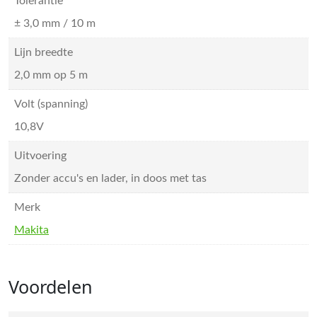
Tolerantie
± 3,0 mm / 10 m
Lijn breedte
2,0 mm op 5 m
Volt (spanning)
10,8V
Uitvoering
Zonder accu's en lader, in doos met tas
Merk
Makita
Voordelen