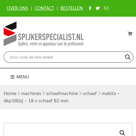
OVER ONS
CONTACT
BESTELLEN
MENU
Home
machines
schaafmachine
schaaf
makita –
dkp180zj – 18 v schaaf 82 mm