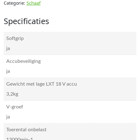
Categorie:
Schaaf
Specificaties
Softgrip
ja
Accubeveiliging
ja
Gewicht met lage LXT 18 V accu
3,2kg
V-groef
ja
Toerental onbelast
13000min-1