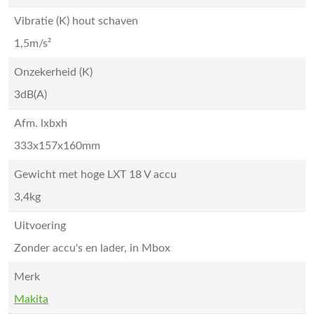
Vibratie (K) hout schaven
1,5m/s²
Onzekerheid (K)
3dB(A)
Afm. lxbxh
333x157x160mm
Gewicht met hoge LXT 18 V accu
3,4kg
Uitvoering
Zonder accu's en lader, in Mbox
Merk
Makita