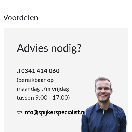
Voordelen
Advies nodig?
0341 414 060
(bereikbaar op
maandag t/m vrijdag
tussen 9:00 - 17:00)
info@spijkerspecialist.nl