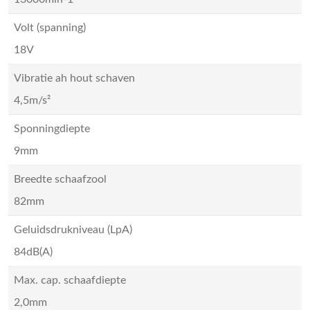
Volt (spanning)
18V
Vibratie ah hout schaven
4,5m/s²
Sponningdiepte
9mm
Breedte schaafzool
82mm
Geluidsdrukniveau (LpA)
84dB(A)
Max. cap. schaafdiepte
2,0mm