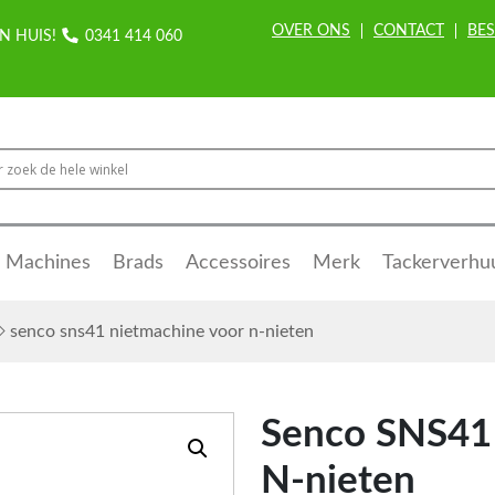
OVER ONS
CONTACT
BES
N HUIS!
0341 414 060
Machines
Brads
Accessoires
Merk
Tackerverhu
senco sns41 nietmachine voor n-nieten
Senco SNS41 
N-nieten