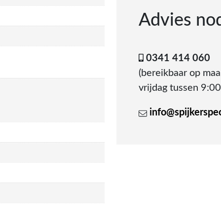
Advies no
0341 414 060
(bereikbaar op ma
vrijdag tussen 9:00
info@spijkerspeci