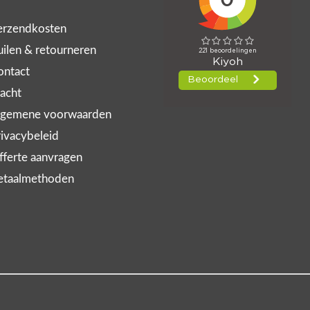
rzendkosten
ilen & retourneren
ntact
acht
gemene voorwaarden
ivacybeleid
ferte aanvragen
taalmethoden