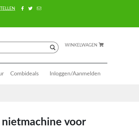
TELLEN
WINKELWAGEN
ur
Combideals
Inloggen/Aanmelden
nietmachine voor