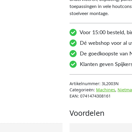
toepassingen in vele houtcons
stoelveer montage.
Voor 15:00 besteld, bi
Dé webshop voor al uw
De goedkoopste van 
Klanten geven Spijkers
Artikelnummer:
3L2003N
Categorieën:
Machines
,
Nietma
EAN:
0741474308161
Voordelen