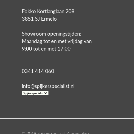
Fokko Kortlanglaan 208
3851 SJ Ermelo
Showroom openingstijden:
Maandag tot en met vrijdag van
9:00 tot en met 17:00
0341 414 060
info@spijkerspecialist.nl
© 2019 Spijkerspecialist Alle rechten