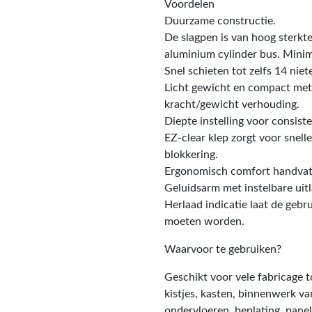
Voordelen
Duurzame constructie.
De slagpen is van hoog sterkt
aluminium cylinder bus. Minima
Snel schieten tot zelfs 14 nie
Licht gewicht en compact met
kracht/gewicht verhouding.
Diepte instelling voor consist
EZ-clear klep zorgt voor snel
blokkering.
Ergonomisch comfort handvat
Geluidsarm met instelbare uit
Herlaad indicatie laat de geb
moeten worden.
Waarvoor te gebruiken?
Geschikt voor vele fabricage 
kistjes, kasten, binnenwerk va
ondervloeren, beplating, panel