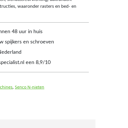
tructies, waaronder rasters en bed- en
nnen 48 uur in huis
 spijkers en schroeven
Nederland
pecialist.nl een 8,9/10
chines
,
Senco N-nieten