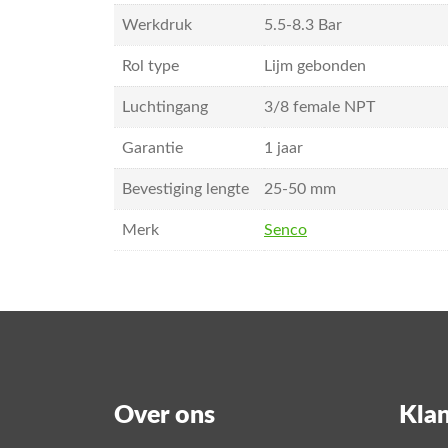
Werkdruk
5.5-8.3 Bar
Rol type
Lijm gebonden
Luchtingang
3/8 female NPT
Garantie
1 jaar
Bevestiging lengte
25-50 mm
Merk
Senco
Over ons
Klan