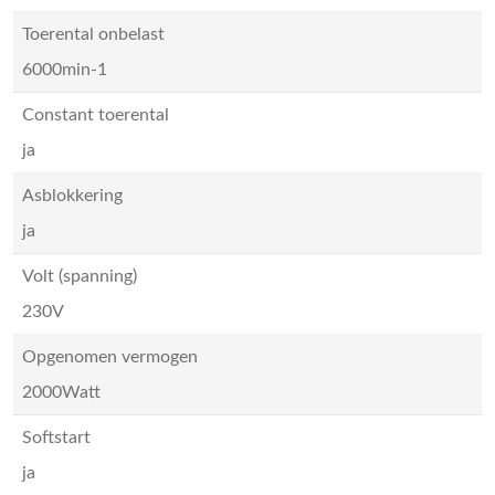
Toerental onbelast
6000min-1
Constant toerental
ja
Asblokkering
ja
Volt (spanning)
230V
Opgenomen vermogen
2000Watt
Softstart
ja