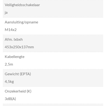
Veiligheidsschakelaar
ja
Aansluiting/opname
M14x2
Afm. lxbxh
453x250x137mm
Kabellengte
2,5m
Gewicht (EPTA)
4,5kg
Onzekerheid (K)
3dB(A)