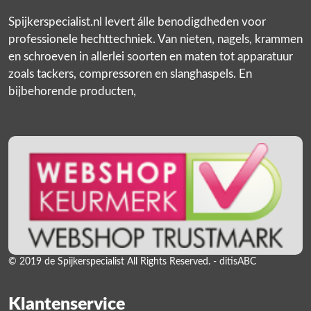
Spijkerspecialist.nl levert álle benodigdheden voor
professionele hechttechniek. Van nieten, nagels, krammen
en schroeven in allerlei soorten en maten tot apparatuur
zoals tackers, compressoren en slanghaspels. En
bijbehorende producten,
© 2019 de Spijkerspecialist All Rights Reserved. - ditisABC
Klantenservice