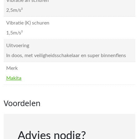
Vibratie ah schuren
2,5m/s²
Vibratie (K) schuren
1,5m/s²
Uitvoering
In doos, met veiligheidsschakelaar en super binnenflens
Merk
Makita
Voordelen
Advies nodig?