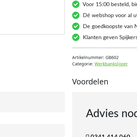
Voor 15:00 besteld, bi
Dé webshop voor al uw
De goedkoopste van 
Klanten geven Spijkers
Artikelnummer:
GB602
Categorie:
Werkbankslijper
Voordelen
Advies no