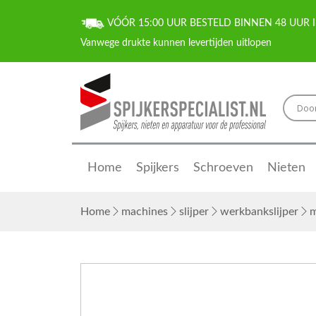
VÓÓR 15:00 UUR BESTELD BINNEN 48 UUR I
Home
Spijkers
Schroeven
Nieten
Home
machines
slijper
werkbankslijper
m