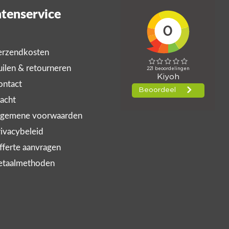
tenservice
rzendkosten
ilen & retourneren
ntact
acht
gemene voorwaarden
ivacybeleid
ferte aanvragen
taalmethoden