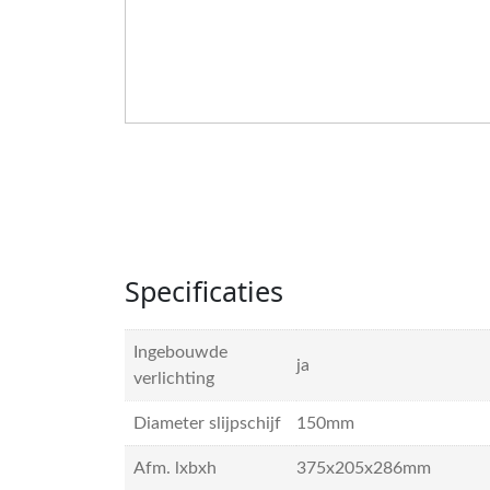
Specificaties
Ingebouwde
ja
verlichting
Diameter slijpschijf
150mm
Afm. lxbxh
375x205x286mm