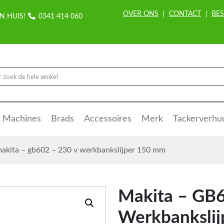
OVER ONS
CONTACT
BES
N HUIS!
0341 414 060
Machines
Brads
Accessoires
Merk
Tackerverhu
akita – gb602 – 230 v werkbankslijper 150 mm
Makita – GB6
Werkbanksli