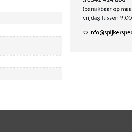
0341 414 060
(bereikbaar op ma
vrijdag tussen 9:00
info@spijkerspeci