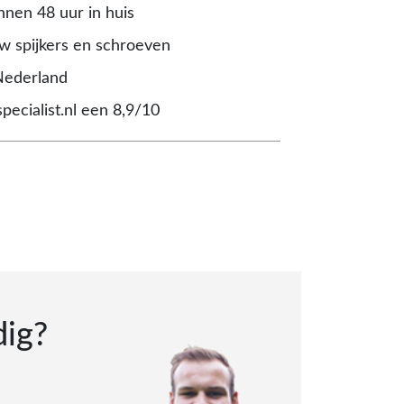
nnen 48 uur in huis
 spijkers en schroeven
Nederland
pecialist.nl een 8,9/10
dig?