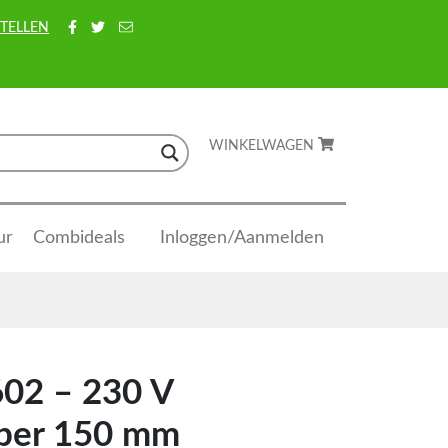
TELLEN
WINKELWAGEN
ur
Combideals
Inloggen/Aanmelden
02 – 230 V
jper 150 mm