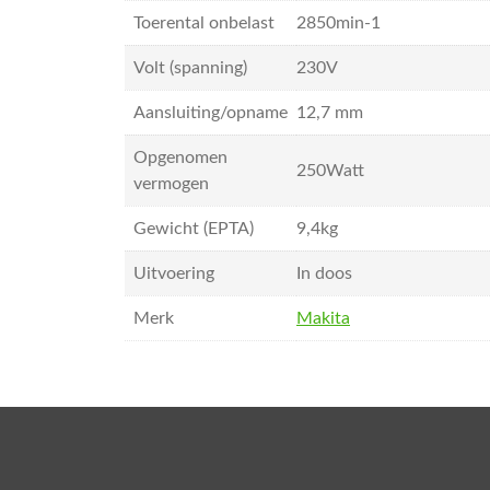
Toerental onbelast
2850min-1
Volt (spanning)
230V
Aansluiting/opname
12,7 mm
Opgenomen
250Watt
vermogen
Gewicht (EPTA)
9,4kg
Uitvoering
In doos
Merk
Makita