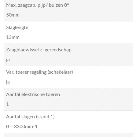
Max. zaagcap. pijp/ buizen 0°
50mm
Slaglengte
13mm
Zaagbladwissel z. gereedschap
ja
Var. toerenregeling (schakelaar)
ja
Aantal elektrische toeren
1
Aantal slagen (stand 1)
0 – 3300min-1