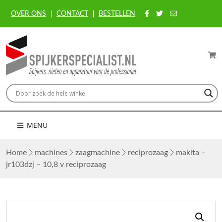
OVER ONS
CONTACT
BESTELLEN
MENU
Home
machines
zaagmachine
reciprozaag
makita –
jr103dzj – 10,8 v reciprozaag