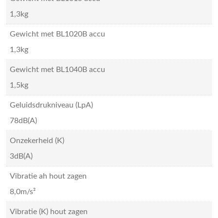
1,3kg
Gewicht met BL1020B accu
1,3kg
Gewicht met BL1040B accu
1,5kg
Geluidsdrukniveau (LpA)
78dB(A)
Onzekerheid (K)
3dB(A)
Vibratie ah hout zagen
8,0m/s²
Vibratie (K) hout zagen