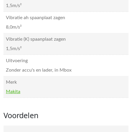
1,5m/s²
Vibratie ah spaanplaat zagen
8,0m/s²
Vibratie (K) spaanplaat zagen
1,5m/s²
Uitvoering
Zonder accu's en lader, in Mbox
Merk
Makita
Voordelen