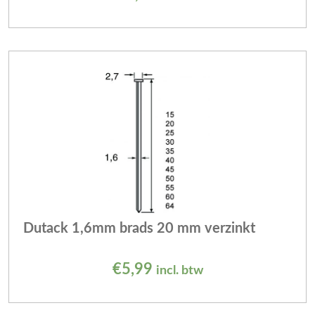
Dutack 1,6mm brads 20 mm verzinkt
€
5,99
incl. btw