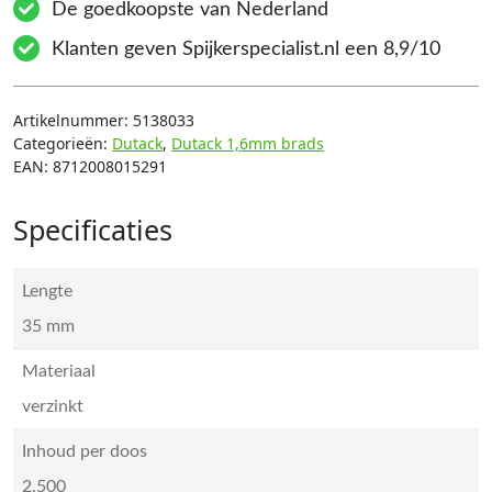
De goedkoopste van Nederland
Klanten geven Spijkerspecialist.nl een 8,9/10
Artikelnummer:
5138033
Categorieën:
Dutack
,
Dutack 1,6mm brads
EAN:
8712008015291
Specificaties
Lengte
35 mm
Materiaal
verzinkt
Inhoud per doos
2.500