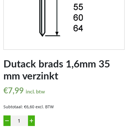
Dutack brads 1,6mm 35
mm verzinkt
€
7,99
incl. btw
Subtotaal: €6,60 excl. BTW
Aantal