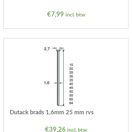
€
7,99
incl. btw
Dutack brads 1,6mm 25 mm rvs
€
39,26
incl. btw