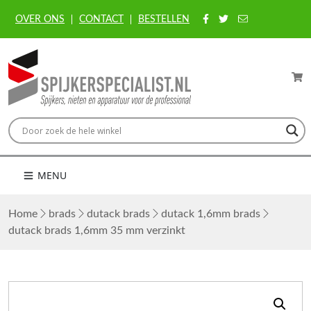
OVER ONS
CONTACT
BESTELLEN
MENU
Home
brads
dutack brads
dutack 1,6mm brads
dutack brads 1,6mm 35 mm verzinkt