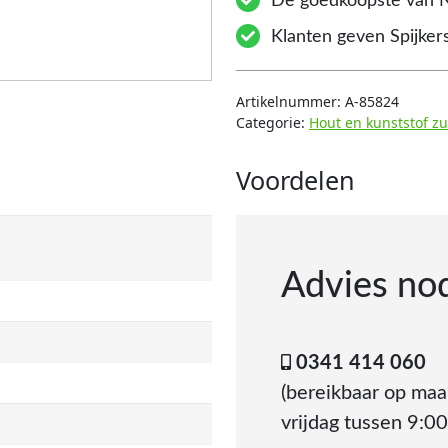
De goedkoopste van 
Klanten geven Spijkers
Artikelnummer:
A-85824
Categorie:
Hout en kunststof z
Voordelen
Advies no
0341 414 060
(bereikbaar op ma
vrijdag tussen 9:00