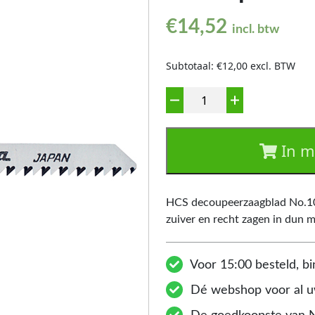
€
14,52
incl. btw
Subtotaal: €12,00 excl. BTW
Aantal
In m
HCS decoupeerzaagblad No.10S
zuiver en recht zagen in dun ma
Voor 15:00 besteld, bi
Dé webshop voor al uw