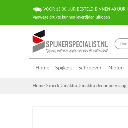
VÓÓR 15:00 UUR BESTELD BINNEN 48 UUR I
Home
Spijkers
Schroeven
Nieten
Home
merk
makita
makita decoupeerzaag