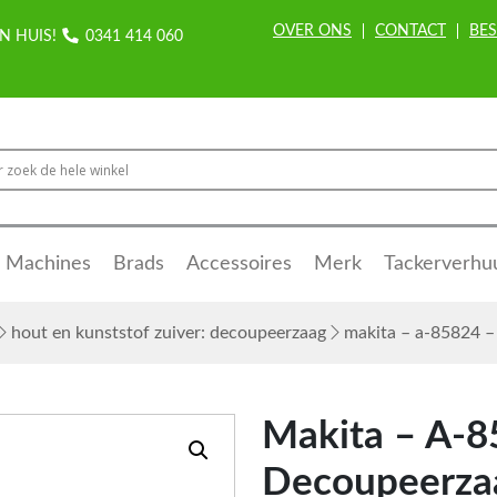
OVER ONS
CONTACT
BES
N HUIS!
0341 414 060
Machines
Brads
Accessoires
Merk
Tackerverhu
hout en kunststof zuiver: decoupeerzaag
makita – a-85824 –
Makita – A-8
Decoupeerza