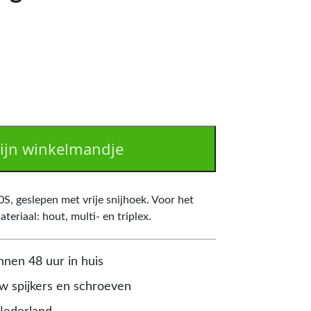
ijn winkelmandje
, geslepen met vrije snijhoek. Voor het
teriaal: hout, multi- en triplex.
nnen 48 uur in huis
 spijkers en schroeven