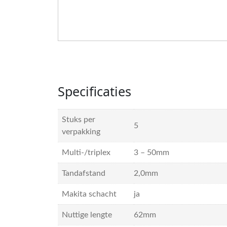
Specificaties
Stuks per
5
verpakking
Multi-/triplex
3 – 50mm
Tandafstand
2,0mm
Makita schacht
ja
Nuttige lengte
62mm