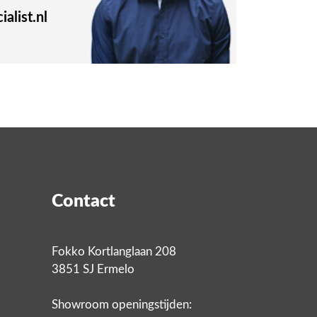
alist.nl
Contact
Fokko Kortlanglaan 208
3851 SJ Ermelo
Showroom openingstijden: