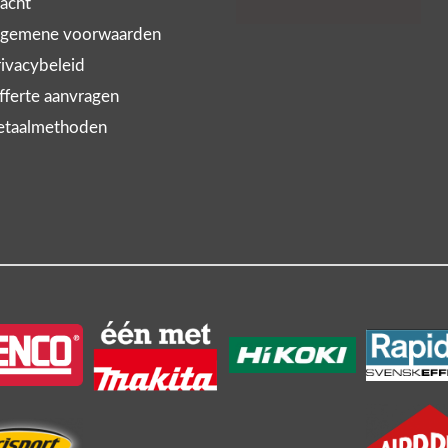
acht
gemene voorwaarden
ivacybeleid
ferte aanvragen
taalmethoden