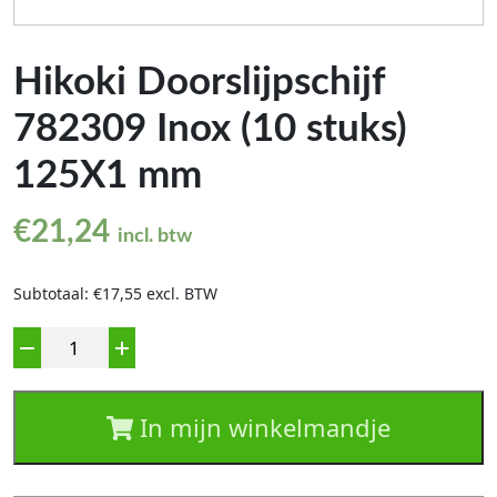
Hikoki Doorslijpschijf
782309 Inox (10 stuks)
125X1 mm
€
21,24
incl. btw
Subtotaal: €17,55 excl. BTW
Aantal
In mijn winkelmandje