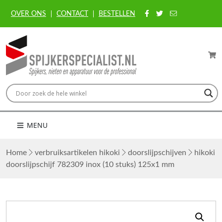
OVER ONS
CONTACT
BESTELLEN
MENU
Home
verbruiksartikelen hikoki
doorslijpschijven
hikoki
doorslijpschijf 782309 inox (10 stuks) 125x1 mm