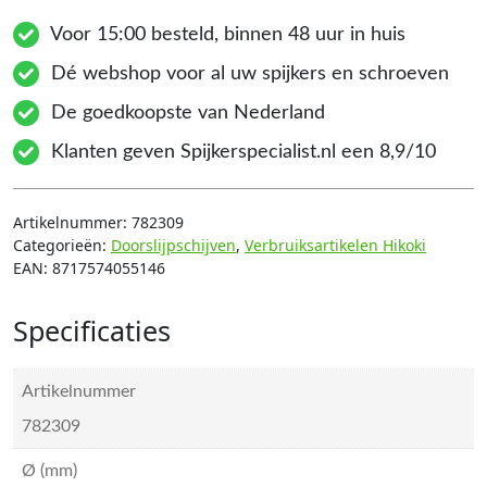
Voor 15:00 besteld, binnen 48 uur in huis
Dé webshop voor al uw spijkers en schroeven
De goedkoopste van Nederland
Klanten geven Spijkerspecialist.nl een 8,9/10
Artikelnummer:
782309
Categorieën:
Doorslijpschijven
,
Verbruiksartikelen Hikoki
EAN:
8717574055146
Specificaties
Artikelnummer
782309
Ø (mm)