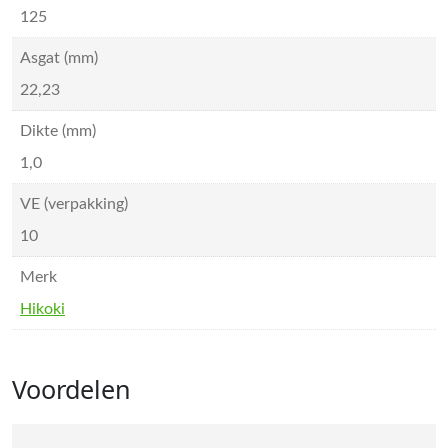
125
Asgat (mm)
22,23
Dikte (mm)
1,0
VE (verpakking)
10
Merk
Hikoki
Voordelen