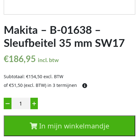
Makita – B-01638 –
Sleufbeitel 35 mm SW17
€
186,95
incl. btw
Subtotaal: €154,50 excl. BTW
of €51,50 (excl. BTW) in 3 termijnen
Aantal
In mijn winkelmandje