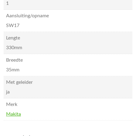
1
Aansluiting/opname
SW17
Lengte
330mm
Breedte
35mm
Met geleider
ja
Merk
Makita