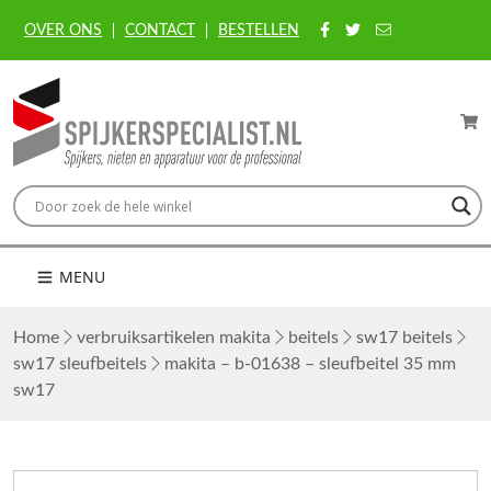
OVER ONS
CONTACT
BESTELLEN
MENU
Home
verbruiksartikelen makita
beitels
sw17 beitels
sw17 sleufbeitels
makita – b-01638 – sleufbeitel 35 mm
sw17