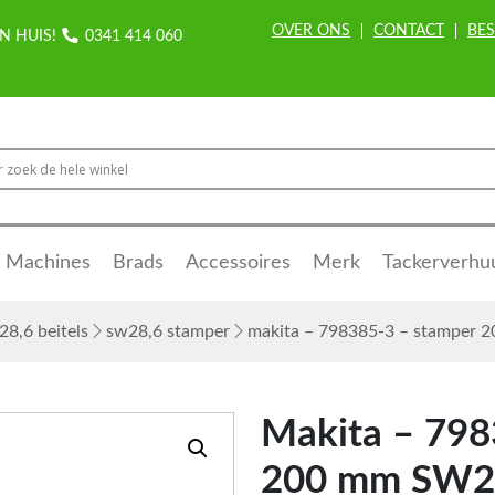
OVER ONS
CONTACT
BES
N HUIS!
0341 414 060
Machines
Brads
Accessoires
Merk
Tackerverhu
28,6 beitels
sw28,6 stamper
makita – 798385-3 – stamper 
Makita – 798
200 mm SW2