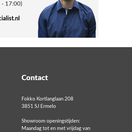
 - 17:00)
alist.nl
Contact
Fokko Kortlanglaan 208
3851 SJ Ermelo
Showroom openingstijden:
Maandag tot en met vrijdag van