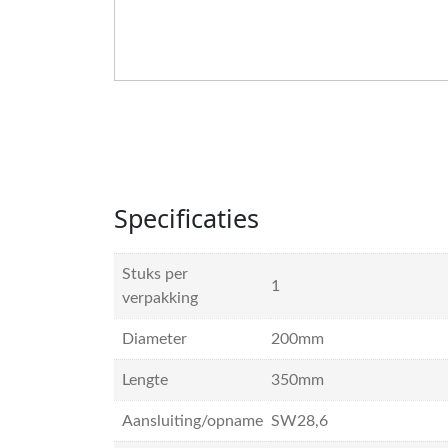
Specificaties
Stuks per
1
verpakking
Diameter
200mm
Lengte
350mm
Aansluiting/opname
SW28,6