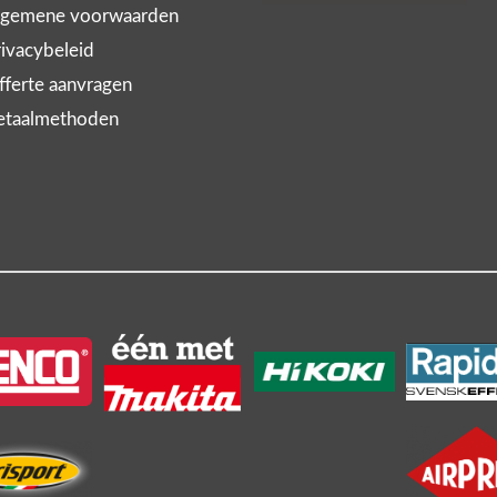
gemene voorwaarden
ivacybeleid
ferte aanvragen
taalmethoden