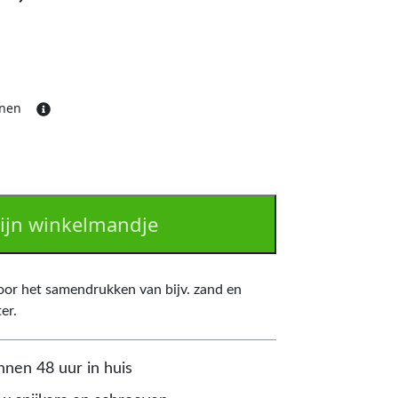
ijnen
ijn winkelmandje
oor het samendrukken van bijv. zand en
er.
nnen 48 uur in huis