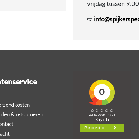
vrijdag tussen 9:00
info@spijkerspeci
tenservice
rzendkosten
ilen & retourneren
ntact
acht