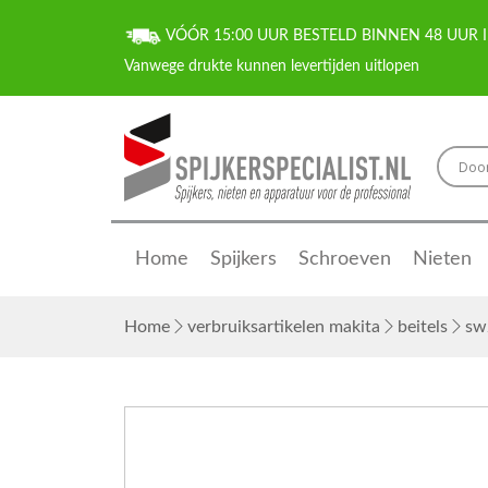
VÓÓR 15:00 UUR BESTELD BINNEN 48 UUR I
Home
Spijkers
Schroeven
Nieten
Home
verbruiksartikelen makita
beitels
sw