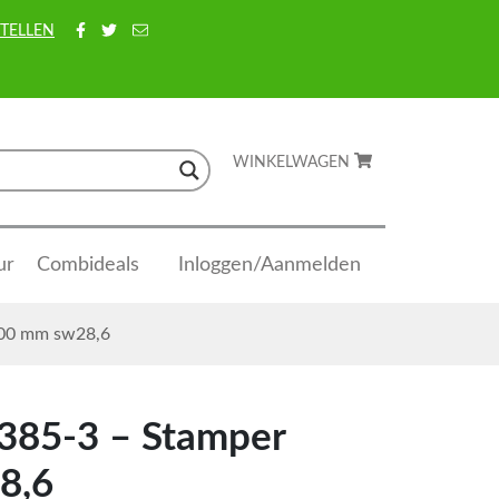
TELLEN
WINKELWAGEN
ur
Combideals
Inloggen/Aanmelden
200 mm sw28,6
385-3 – Stamper
8,6