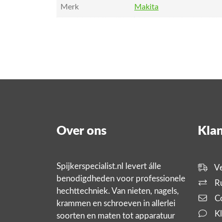
Merk
Makita
Over ons
Klan
Spijkerspecialist.nl levert álle
Ve
benodigdheden voor professionele
Ru
hechttechniek. Van nieten, nagels,
Co
krammen en schroeven in allerlei
Kl
soorten en maten tot apparatuur