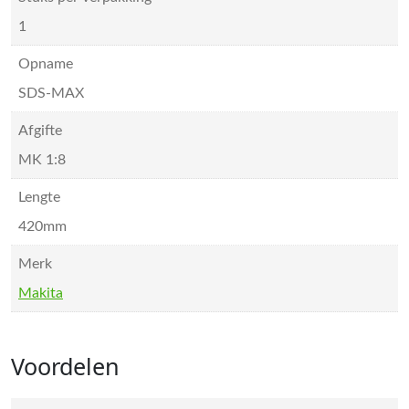
1
Opname
SDS-MAX
Afgifte
MK 1:8
Lengte
420mm
Merk
Makita
Voordelen