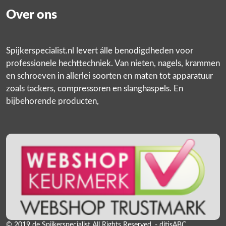
Over ons
Spijkerspecialist.nl levert álle benodigdheden voor
professionele hechttechniek. Van nieten, nagels, krammen
en schroeven in allerlei soorten en maten tot apparatuur
zoals tackers, compressoren en slanghaspels. En
bijbehorende producten,
© 2019 de Spijkerspecialist All Rights Reserved. - ditisABC