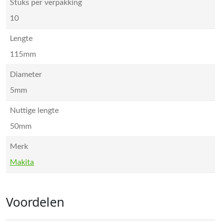
Stuks per verpakking
10
Lengte
115mm
Diameter
5mm
Nuttige lengte
50mm
Merk
Makita
Voordelen