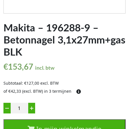
Makita – 196288-9 –
Betonnagel 3,1x27mm+gas
BLK
€
153,67
incl. btw
Subtotaal: €127,00 excl. BTW
of €42,33 (excl. BTW) in 3 termijnen
Aantal
In mijn winkelmandje