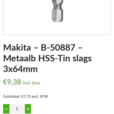
Makita – B-50887 –
Metaalb HSS-Tin slags
3x64mm
€
9,38
incl. btw
Subtotaal: €7,75 excl. BTW
Aantal