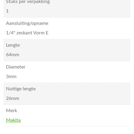
Stuks per verpakking
1
Aansluiting/opname
1/4" zeskant Vorm E
Lengte
64mm
Diameter
3mm
Nuttige lengte
26mm
Merk
Makita