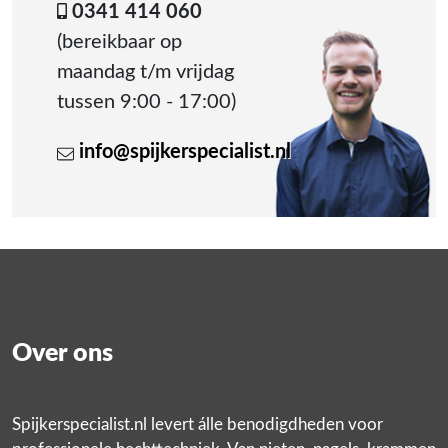
0341 414 060
(bereikbaar op
maandag t/m vrijdag
tussen 9:00 - 17:00)
info@spijkerspecialist.nl
Over ons
Spijkerspecialist.nl levert álle benodigdheden voor