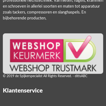
professionele hechttechniek. Van nieten, nagels, krammen
en schroeven in allerlei soorten en maten tot apparatuur
zoals tackers, compressoren en slanghaspels. En
bijbehorende producten,
© 2019 de Spijkerspecialist All Rights Reserved. - ditisABC
Klantenservice