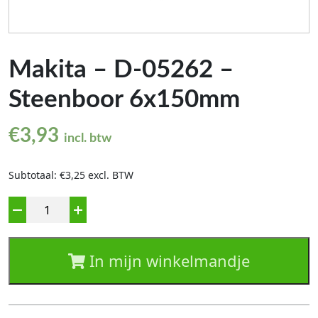
Makita – D-05262 –
Steenboor 6x150mm
€
3,93
incl. btw
Subtotaal: €3,25 excl. BTW
Aantal
In mijn winkelmandje