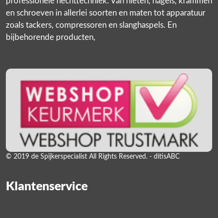
professionele hechttechniek. Van nieten, nagels, krammen
en schroeven in allerlei soorten en maten tot apparatuur
zoals tackers, compressoren en slanghaspels. En
bijbehorende producten,
© 2019 de Spijkerspecialist All Rights Reserved. - ditisABC
Klantenservice