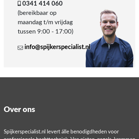
0341 414 060
(bereikbaar op
maandag t/m vrijdag
tussen 9:00 - 17:00)
info@spijkerspecialist.nl
Over ons
Spijkerspecialist.nl levert álle benodigdheden voor