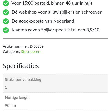
Voor 15:00 besteld, binnen 48 uur in huis
Dé webshop voor al uw spijkers en schroeven
De goedkoopste van Nederland
Klanten geven Spijkerspecialist.nl een 8,9/10
Artikelnummer:
D-05359
Categorie:
Steenboren
Specificaties
Stuks per verpakking
1
Nuttige lengte
90mm