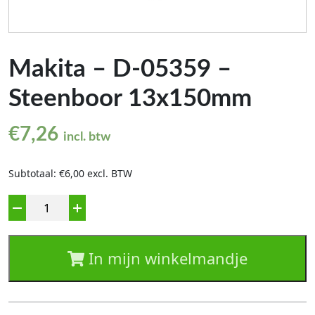
Makita – D-05359 –
Steenboor 13x150mm
€
7,26
incl. btw
Subtotaal: €6,00 excl. BTW
Aantal
In mijn winkelmandje