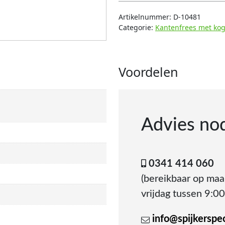
Artikelnummer:
D-10481
Categorie:
Kantenfrees met kog
Voordelen
Advies no
0341 414 060
(bereikbaar op ma
vrijdag tussen 9:00
info@spijkerspeci