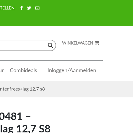
TELLEN
WINKELWAGEN
ur
Combideals
Inloggen/Aanmelden
ntenfrees+lag 12,7 s8
0481 –
lag 12,7 S8