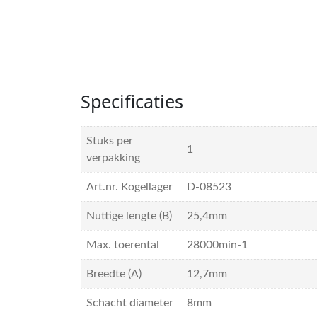
Specificaties
Stuks per
1
verpakking
Art.nr. Kogellager
D-08523
Nuttige lengte (B)
25,4mm
Max. toerental
28000min-1
Breedte (A)
12,7mm
Schacht diameter
8mm