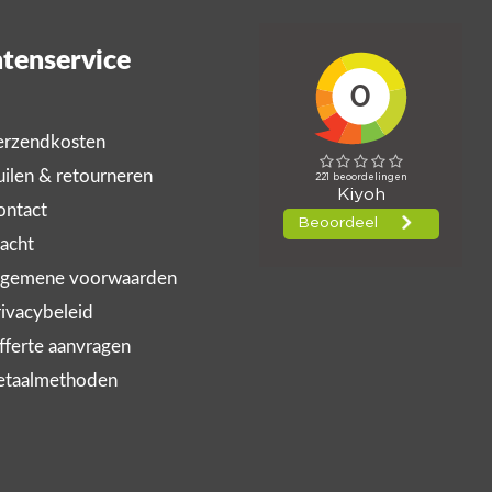
tenservice
rzendkosten
ilen & retourneren
ntact
acht
gemene voorwaarden
ivacybeleid
ferte aanvragen
taalmethoden