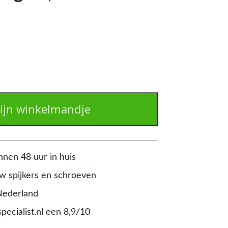
ijn winkelmandje
nnen 48 uur in huis
 spijkers en schroeven
Nederland
pecialist.nl een 8,9/10