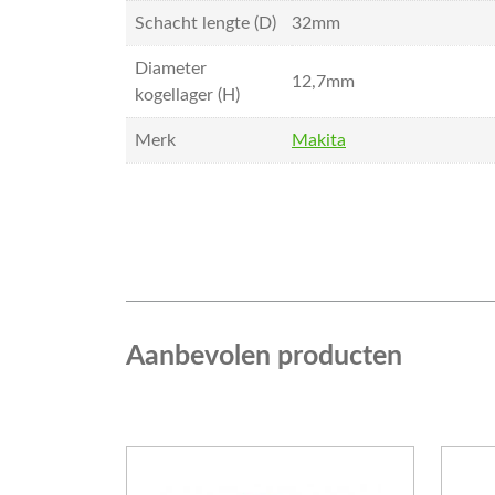
Schacht lengte (D)
32mm
Diameter
12,7mm
kogellager (H)
Merk
Makita
Aanbevolen producten