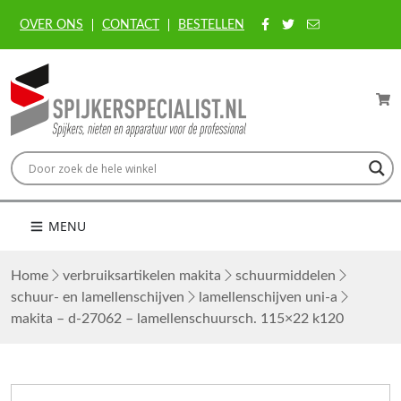
OVER ONS
CONTACT
BESTELLEN
MENU
Home
verbruiksartikelen makita
schuurmiddelen
schuur- en lamellenschijven
lamellenschijven uni-a
makita – d-27062 – lamellenschuursch. 115×22 k120