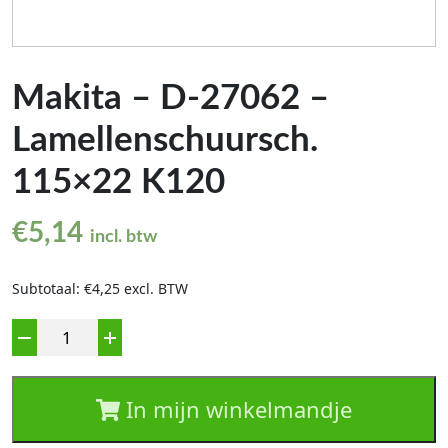
Makita – D-27062 –
Lamellenschuursch.
115×22 K120
€
5,14
incl. btw
Subtotaal: €4,25 excl. BTW
Aantal
In mijn winkelmandje