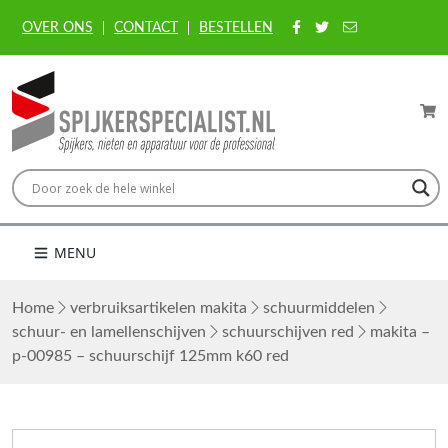
OVER ONS
CONTACT
BESTELLEN
MENU
Home
verbruiksartikelen makita
schuurmiddelen
schuur- en lamellenschijven
schuurschijven red
makita –
p-00985 – schuurschijf 125mm k60 red