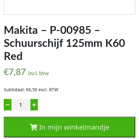
Makita – P-00985 –
Schuurschijf 125mm K60
Red
€
7,87
incl. btw
Subtotaal: €6,50 excl. BTW
Aantal
In mijn winkelmandje