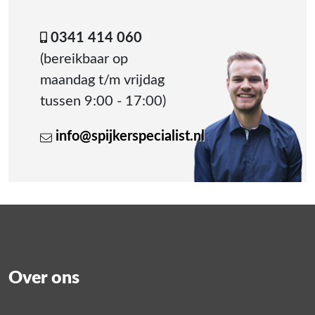
0341 414 060
(bereikbaar op
maandag t/m vrijdag
tussen 9:00 - 17:00)
info@spijkerspecialist.nl
Over ons